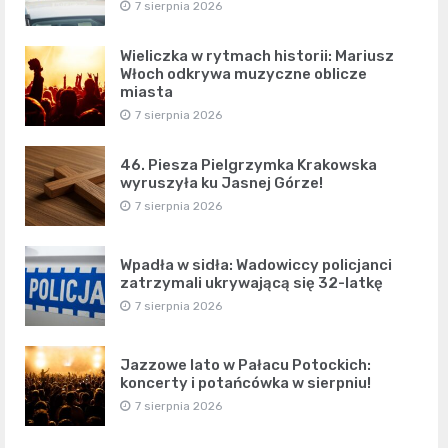
7 sierpnia 2026
Wieliczka w rytmach historii: Mariusz
Włoch odkrywa muzyczne oblicze
miasta
7 sierpnia 2026
46. Piesza Pielgrzymka Krakowska
wyruszyła ku Jasnej Górze!
7 sierpnia 2026
Wpadła w sidła: Wadowiccy policjanci
zatrzymali ukrywającą się 32-latkę
7 sierpnia 2026
Jazzowe lato w Pałacu Potockich:
koncerty i potańcówka w sierpniu!
7 sierpnia 2026