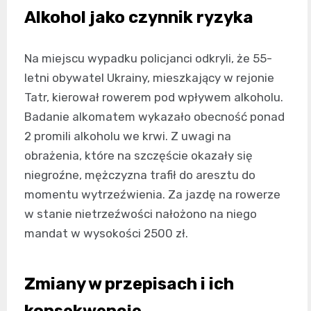
Alkohol jako czynnik ryzyka
Na miejscu wypadku policjanci odkryli, że 55-
letni obywatel Ukrainy, mieszkający w rejonie
Tatr, kierował rowerem pod wpływem alkoholu.
Badanie alkomatem wykazało obecność ponad
2 promili alkoholu we krwi. Z uwagi na
obrażenia, które na szczęście okazały się
niegroźne, mężczyzna trafił do aresztu do
momentu wytrzeźwienia. Za jazdę na rowerze
w stanie nietrzeźwości nałożono na niego
mandat w wysokości 2500 zł.
Zmiany w przepisach i ich
konsekwencje