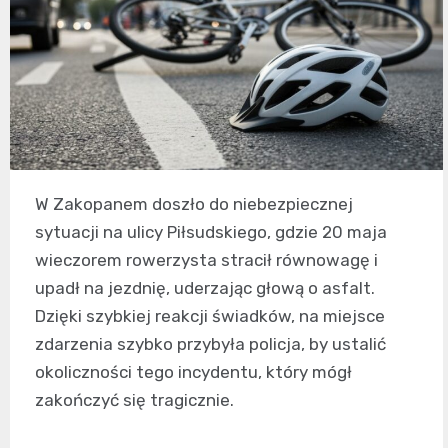
W Zakopanem doszło do niebezpiecznej
sytuacji na ulicy Piłsudskiego, gdzie 20 maja
wieczorem rowerzysta stracił równowagę i
upadł na jezdnię, uderzając głową o asfalt.
Dzięki szybkiej reakcji świadków, na miejsce
zdarzenia szybko przybyła policja, by ustalić
okoliczności tego incydentu, który mógł
zakończyć się tragicznie.