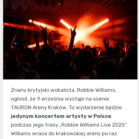
Znany brytyjski wokalista, Robbie Williams,
ogłosił, że 9 września wystąpi na scenie
TAURON Areny Kraków. To wydarzenie będzie
jedynym koncertem artysty w Polsce
podczas jego trasy „Robbie Williams Live 2025”.
Williams wraca do krakowskiej areny po raz