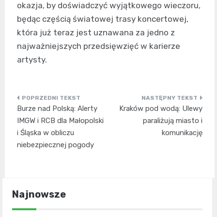
okazja, by doświadczyć wyjątkowego wieczoru,
będąc częścią światowej trasy koncertowej,
która już teraz jest uznawana za jedno z
najważniejszych przedsięwzięć w karierze
artysty.
Nawigacja
Burze nad Polską: Alerty
Kraków pod wodą: Ulewy
wpisu
IMGW i RCB dla Małopolski
paraliżują miasto i
i Śląska w obliczu
komunikację
niebezpiecznej pogody
Najnowsze