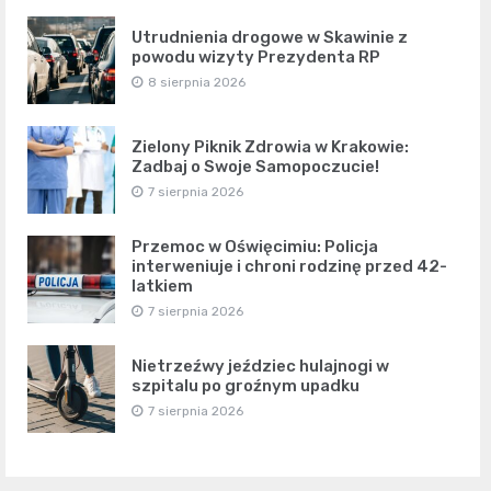
Utrudnienia drogowe w Skawinie z
powodu wizyty Prezydenta RP
8 sierpnia 2026
Zielony Piknik Zdrowia w Krakowie:
Zadbaj o Swoje Samopoczucie!
7 sierpnia 2026
Przemoc w Oświęcimiu: Policja
interweniuje i chroni rodzinę przed 42-
latkiem
7 sierpnia 2026
Nietrzeźwy jeździec hulajnogi w
szpitalu po groźnym upadku
7 sierpnia 2026