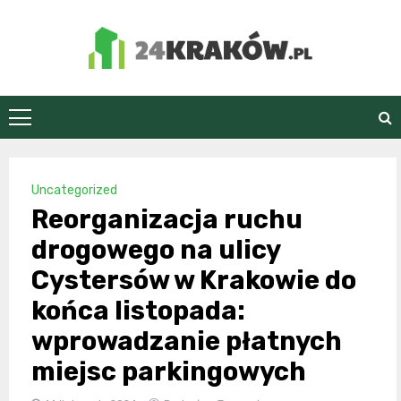
Skip
to
content
24Kraków.pl
Uncategorized
Reorganizacja ruchu
drogowego na ulicy
Cystersów w Krakowie do
końca listopada:
wprowadzanie płatnych
miejsc parkingowych