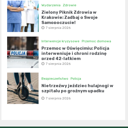
Wydarzenia
Zdrowie
Zielony Piknik Zdrowia w
Krakowie: Zadbaj o Swoje
Samopoczucie!
7 sierpnia 2026
Interwencje kryzysowe
Przemoc domowa
Przemoc w Oświęcimiu: Policja
interweniuje i chroni rodzinę
przed 42-latkiem
7 sierpnia 2026
Bezpieczeństwo
Policja
Nietrzeźwy jeździec hulajnogi w
szpitalu po groźnym upadku
7 sierpnia 2026