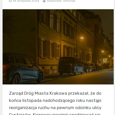
14 listopada 2024
Radosław Tomczak
Zarząd Dróg Miasta Krakowa przekazał, że do
końca listopada nadchodzącego roku nastąpi
reorganizacja ruchu na pewnym odcinku ulicy
Cystersów. Kierowcy powinni spodziewać się