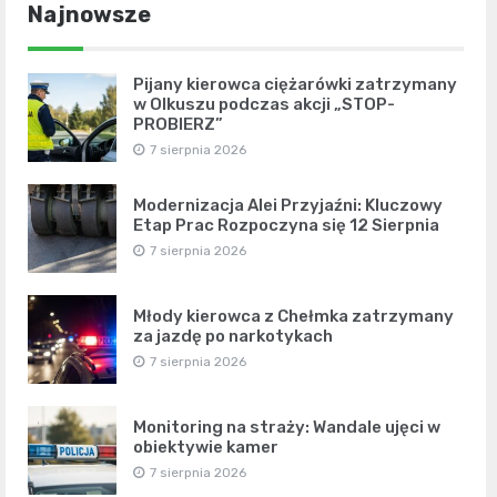
Najnowsze
Pijany kierowca ciężarówki zatrzymany
w Olkuszu podczas akcji „STOP-
PROBIERZ”
7 sierpnia 2026
Modernizacja Alei Przyjaźni: Kluczowy
Etap Prac Rozpoczyna się 12 Sierpnia
7 sierpnia 2026
Młody kierowca z Chełmka zatrzymany
za jazdę po narkotykach
7 sierpnia 2026
Monitoring na straży: Wandale ujęci w
obiektywie kamer
7 sierpnia 2026