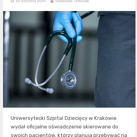
30 stycznia 2025
Radosław Tomczak
Uniwersytecki Szpital Dziecięcy w Krakowie
wydał oficjalne oświadczenie skierowane do
swoich pacjentów, którzy planują przebywać na