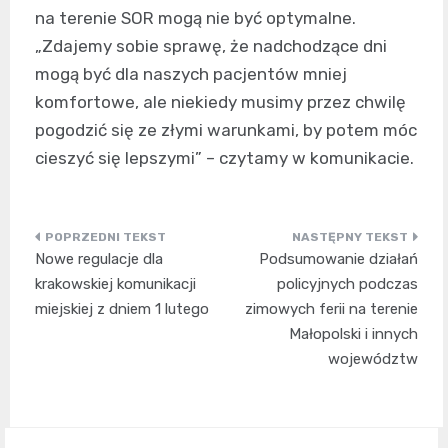
na terenie SOR mogą nie być optymalne.
„Zdajemy sobie sprawę, że nadchodzące dni
mogą być dla naszych pacjentów mniej
komfortowe, ale niekiedy musimy przez chwilę
pogodzić się ze złymi warunkami, by potem móc
cieszyć się lepszymi” – czytamy w komunikacie.
Nawigacja
Nowe regulacje dla
Podsumowanie działań
wpisu
krakowskiej komunikacji
policyjnych podczas
miejskiej z dniem 1 lutego
zimowych ferii na terenie
Małopolski i innych
województw