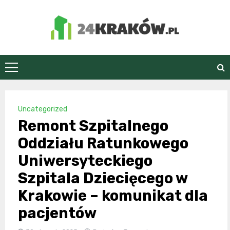
Skip
to
content
24Kraków.pl
Uncategorized
Remont Szpitalnego
Oddziału Ratunkowego
Uniwersyteckiego
Szpitala Dziecięcego w
Krakowie – komunikat dla
pacjentów