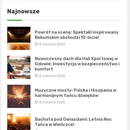
Najnowsze
Powrót na scenę: Spektakl inspirowany
Beksińskim obchodzi 10-lecie!
8 sierpnia 2026
Nowoczesny dach dla Hali Sportowej w
Gdowie: Inwestycja w bezpieczeństwo i
komfort
8 sierpnia 2026
Muzyczne mosty: Polska i Hiszpania w
harmonijnym tańcu dźwięków
8 sierpnia 2026
Bachata pod Gwiazdami: Letnia Noc
Tańca w Wieliczce!