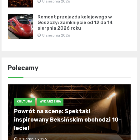
8 sierpnia 2026
Remont przejazdu kolejowego w
Goszczy: zamknięcie od 12 do 14
sierpnia 2026 roku
8 sierpnia 2026
Polecamy
KULTURA
WYDARZENIA
Powrót na scenę: Spektakl
inspirowany Beksińskim obchodzi 10-
lecie!
8 sierpnia 2026