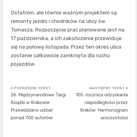
Ostatnim, ale równie ważnym projektem są
remonty jezdni i chodników na ulicy św.
Tomasza. Rozpoczęcie prac planowane jest na
17 października, a ich zakończenie przewiduje
się na połowę listopada. Przez ten okres ulica
zostanie całkowicie zamknięta dla ruchu
pojazdów.
Nawigacja
26. Międzynarodowe Targi
105. rocznica odzyskania
wpisu
Książki w Krakowie:
niepodległości przez
Przewidziano udział
Kraków: Harmonogram
ponad 700 autorów
uroczystości