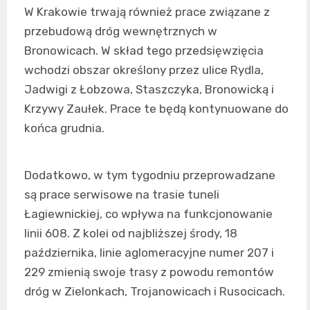
W Krakowie trwają również prace związane z
przebudową dróg wewnętrznych w
Bronowicach. W skład tego przedsięwzięcia
wchodzi obszar określony przez ulice Rydla,
Jadwigi z Łobzowa, Staszczyka, Bronowicką i
Krzywy Zaułek. Prace te będą kontynuowane do
końca grudnia.
Dodatkowo, w tym tygodniu przeprowadzane
są prace serwisowe na trasie tuneli
Łagiewnickiej, co wpływa na funkcjonowanie
linii 608. Z kolei od najbliższej środy, 18
października, linie aglomeracyjne numer 207 i
229 zmienią swoje trasy z powodu remontów
dróg w Zielonkach, Trojanowicach i Rusocicach.