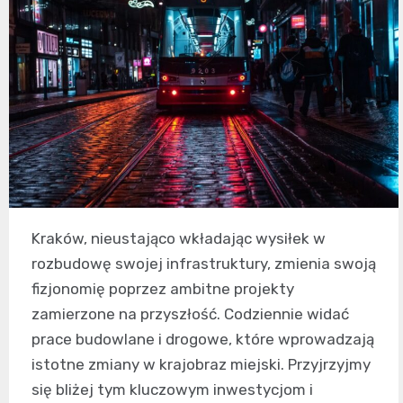
Kraków, nieustająco wkładając wysiłek w
rozbudowę swojej infrastruktury, zmienia swoją
fizjonomię poprzez ambitne projekty
zamierzone na przyszłość. Codziennie widać
prace budowlane i drogowe, które wprowadzają
istotne zmiany w krajobraz miejski. Przyjrzyjmy
się bliżej tym kluczowym inwestycjom i