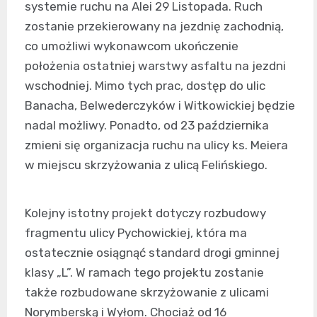
systemie ruchu na Alei 29 Listopada. Ruch
zostanie przekierowany na jezdnię zachodnią,
co umożliwi wykonawcom ukończenie
położenia ostatniej warstwy asfaltu na jezdni
wschodniej. Mimo tych prac, dostęp do ulic
Banacha, Belwederczyków i Witkowickiej będzie
nadal możliwy. Ponadto, od 23 października
zmieni się organizacja ruchu na ulicy ks. Meiera
w miejscu skrzyżowania z ulicą Felińskiego.
Kolejny istotny projekt dotyczy rozbudowy
fragmentu ulicy Pychowickiej, która ma
ostatecznie osiągnąć standard drogi gminnej
klasy „L”. W ramach tego projektu zostanie
także rozbudowane skrzyżowanie z ulicami
Norymberską i Wyłom. Chociaż od 16