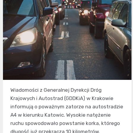
Wiadomości z Generalnej Dyrekcji Dróg
Krajowych i Autostrad (GDDKiA) w Krakowie
informują o poważnym zatorze na autostradzie
A4 w kierunku Katowic. Wysokie natężenie
ruchu spowodowało powstanie korka, którego
długość już przekracza 10 kilometrów.