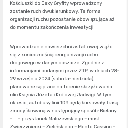
Kościuszki do Jaxy Gryfity wprowadzony
zostanie ruch dwukierunkowy. Ta forma
organizacji ruchu pozostanie obowiązująca aż
do momentu zakończenia inwestycji.
Wprowadzanie nawierzchni asfaltowej wiąże
się z koniecznością reorganizacji ruchu
drogowego w danym obszarze. Zgodnie z
informacjami podanymi przez ZTP, w dniach 28-
29 września 2024 (sobota-niedziela),
planowane są prace na terenie skrzyżowania
ulic Księcia Józefa i Królowej Jadwigi. W tym
okresie, autobusy linii 109 będą kursowały trasą
zmodyfikowaną w następujący sposób: Bielany
– … – przystanek Malczewskiego – most
Zwierzyniecki – Zielińskiego – Monte Cassino –