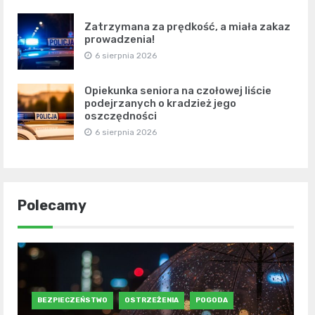
Zatrzymana za prędkość, a miała zakaz
prowadzenia!
6 sierpnia 2026
Opiekunka seniora na czołowej liście
podejrzanych o kradzież jego
oszczędności
6 sierpnia 2026
Polecamy
BEZPIECZEŃSTWO
OSTRZEŻENIA
POGODA