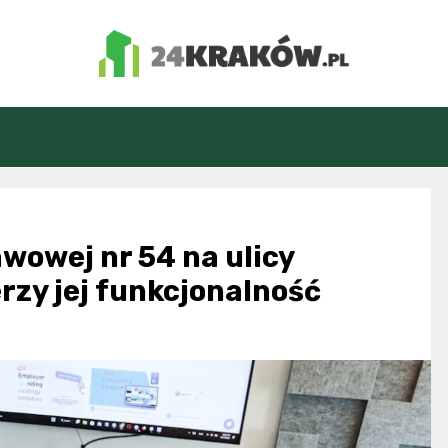
24Kraków.pl
wowej nr 54 na ulicy
rzy jej funkcjonalność