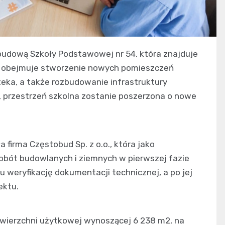
udową Szkoły Podstawowej nr 54, która znajduje
ycji obejmuje stworzenie nowych pomieszczeń
oteka, a także rozbudowanie infrastruktury
o, przestrzeń szkolna zostanie poszerzona o nowe
 firma Częstobud Sp. z o.o., która jako
bót budowlanych i ziemnych w pierwszej fazie
u weryfikację dokumentacji technicznej, a po jej
ektu.
wierzchni użytkowej wynoszącej 6 238 m2, na