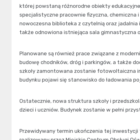
której powstaną różnorodne obiekty edukacyjne.
specjalistyczne pracownie fizyczna, chemiczna 
nowoczesna biblioteka z czytelnią oraz jadalnia
także odnowiona istniejąca sala gimnastyczna o
Planowane są również prace związane z moderni
budowę chodników, dróg i parkingów, a także do
szkoły zamontowana zostanie fotowoltaiczna ins
budynku pojawi się stanowisko do ładowania po
Ostatecznie, nowa struktura szkoły i przedszko
dzieci i uczniów. Budynek zostanie w pełni prz
Przewidywany termin ukończenia tej inwestycji t
realizowany przez Miejskie Centrum Obsługi Ośw