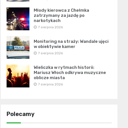
Młody kierowca z Chełmka
zatrzymany za jazdę po
narkotykach
7 sierpnia 2026
Monitoring na straży: Wandale ujęci
w obiektywie kamer
7 sierpnia 2026
Wieliczka w rytmach historii:
Mariusz Włoch odkrywa muzyczne
oblicze miasta
7 sierpnia 2026
Polecamy