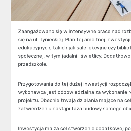
Zaangażowano się w intensywne prace nad rozb
się na ul. Tynieckiej. Plan tej ambitnej inwest
edukacyjnych, takich jak sale lekcyjne czy bibli
społecznej, w tym jadalni i świetlicy. Dodatkow
przedszkole.
Przygotowania do tej dużej inwestycji rozpoczęła
wykonawca jest odpowiedzialna za wykonanie ro
projektu. Obecnie trwają działania mające na cel
zatwierdzeniu nastąpi faza budowy samego obi
Inwestycja ma za cel stworzenie dodatkowej po