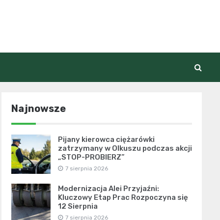
Najnowsze
Pijany kierowca ciężarówki
zatrzymany w Olkuszu podczas akcji
„STOP-PROBIERZ”
7 sierpnia 2026
Modernizacja Alei Przyjaźni:
Kluczowy Etap Prac Rozpoczyna się
12 Sierpnia
7 sierpnia 2026