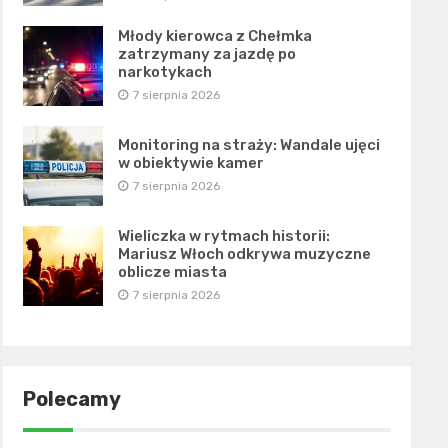
Młody kierowca z Chełmka
zatrzymany za jazdę po
narkotykach
7 sierpnia 2026
Monitoring na straży: Wandale ujęci
w obiektywie kamer
7 sierpnia 2026
Wieliczka w rytmach historii:
Mariusz Włoch odkrywa muzyczne
oblicze miasta
7 sierpnia 2026
Polecamy