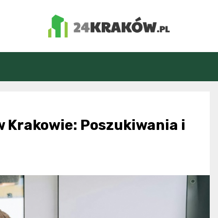
24Kraków.pl
w Krakowie: Poszukiwania i