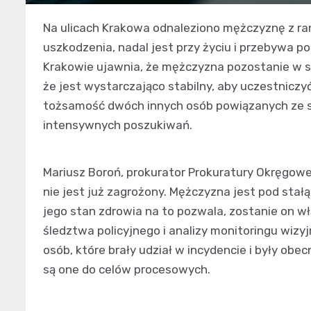
Na ulicach Krakowa odnaleziono mężczyznę z r
uszkodzenia, nadal jest przy życiu i przebywa p
Krakowie ujawnia, że mężczyzna pozostanie w s
że jest wystarczająco stabilny, aby uczestnicz
tożsamość dwóch innych osób powiązanych ze 
intensywnych poszukiwań.
Mariusz Boroń, prokurator Prokuratury Okręgowej
nie jest już zagrożony. Mężczyzna jest pod stałą 
jego stan zdrowia na to pozwala, zostanie on 
śledztwa policyjnego i analizy monitoringu wi
osób, które brały udział w incydencie i były o
są one do celów procesowych.