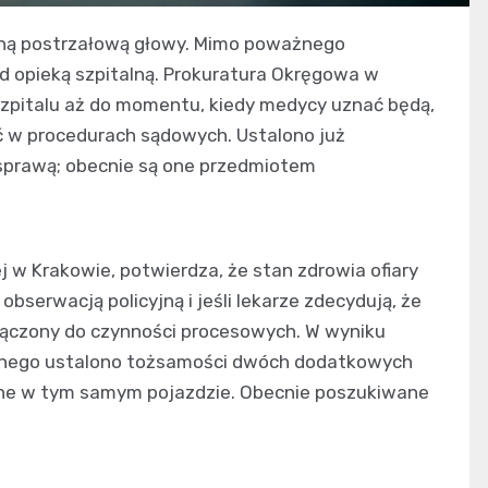
aną postrzałową głowy. Mimo poważnego
od opieką szpitalną. Prokuratura Okręgowa w
zpitalu aż do momentu, kiedy medycy uznać będą,
yć w procedurach sądowych. Ustalono już
sprawą; obecnie są one przedmiotem
 w Krakowie, potwierdza, że stan zdrowia ofiary
obserwacją policyjną i jeśli lekarze zdecydują, że
włączony do czynności procesowych. W wyniku
zyjnego ustalono tożsamości dwóch dodatkowych
becne w tym samym pojazdzie. Obecnie poszukiwane