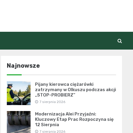
Najnowsze
Pijany kierowca ciężarówki
zatrzymany w Olkuszu podczas akcji
„STOP-PROBIERZ”
7 sierpnia 2026
Modernizacja Alei Przyjaźni:
Kluczowy Etap Prac Rozpoczyna się
12 Sierpnia
7 sierpnia 2026