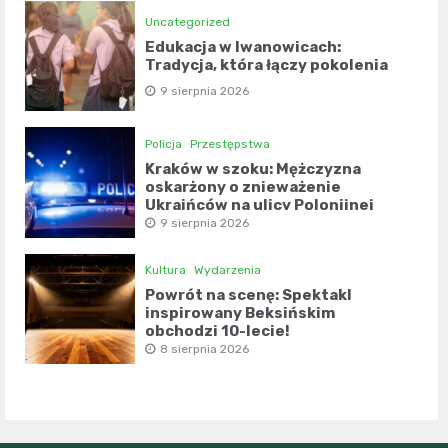
Uncategorized
Edukacja w Iwanowicach:
Tradycja, która łączy pokolenia
9 sierpnia 2026
Policja
Przestępstwa
Kraków w szoku: Mężczyzna
oskarżony o znieważenie
Ukraińców na ulicy Polonijnej
9 sierpnia 2026
Kultura
Wydarzenia
Powrót na scenę: Spektakl
inspirowany Beksińskim
obchodzi 10-lecie!
8 sierpnia 2026