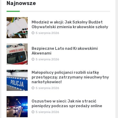
Najnowsze
Młodzież w akcji: Jak Szkolny Budżet
Obywatelski zmienia krakowskie szkoły
5 sierpnia 2026
Bezpieczne Lato nad Krakowskimi
Akwenami
5 sierpnia 2026
Małopolscy policjanci rozbili siatkę
przestępczą: zatrzymany nieuchwytny
narkotykowiec!
5 sierpnia 2026
Oszustwo w sieci: Jak nie stracić
pieniędzy podczas sprzedaży online
5 sierpnia 2026