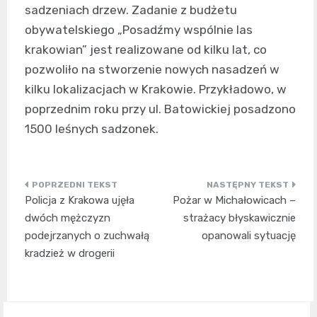
sadzeniach drzew. Zadanie z budżetu
obywatelskiego „Posadźmy wspólnie las
krakowian” jest realizowane od kilku lat, co
pozwoliło na stworzenie nowych nasadzeń w
kilku lokalizacjach w Krakowie. Przykładowo, w
poprzednim roku przy ul. Batowickiej posadzono
1500 leśnych sadzonek.
Nawigacja
Policja z Krakowa ujęła
Pożar w Michałowicach –
wpisu
dwóch mężczyzn
strażacy błyskawicznie
podejrzanych o zuchwałą
opanowali sytuację
kradzież w drogerii