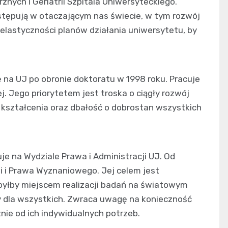
nych i Geriatrii Szpitala Uniwersyteckiego.
tępują w otaczającym nas świecie, w tym rozwój
 elastyczności planów działania uniwersytetu, by
ę na UJ po obronie doktoratu w 1998 roku. Pracuje
j. Jego priorytetem jest troska o ciągły rozwój
 kształcenia oraz dbałość o dobrostan wszystkich
je na Wydziale Prawa i Administracji UJ. Od
cji i Prawa Wyznaniowego. Jej celem jest
byłby miejscem realizacji badań na światowym
 dla wszystkich. Zwraca uwagę na konieczność
ie od ich indywidualnych potrzeb.