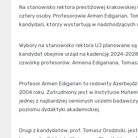
Na stanowisko rektora prestiżowej krakowskiej 
cztery osoby. Profesorowie Armen Edigarian, Tom
kandydaci, którzy wystartują w nadchodzących
Wybory na stanowisko rektora UJ planowane są n
kandydat obejmie urząd na kadencję 2024-2028
czwórkę profesorów: Armena Edigariana, Tomasza
Profesor Armen Edigarian to rodowity Azerbejdż
2004 roku. Zatrudniony jest w Instytucie Matem
jednej z najbardziej cenionych uczelni badawcz
poziomu dydaktyki akademickiej.
Drugi z kandydatów, prof. Tomasz Grodzicki, jes