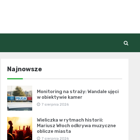
Najnowsze
Monitoring na straży: Wandale ujęci
w obiektywie kamer
7 sierpnia 2026
Wieliczka w rytmach historii:
Mariusz Włoch odkrywa muzyczne
oblicze miasta
7 sierpnia 2026