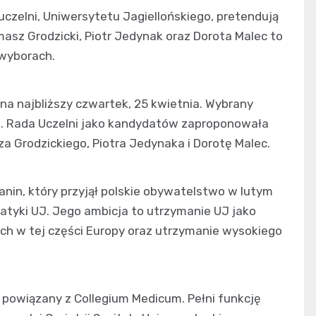
uczelni, Uniwersytetu Jagiellońskiego, pretendują
asz Grodzicki, Piotr Jedynak oraz Dorota Malec to
 wyborach.
a najbliższy czwartek, 25 kwietnia. Wybrany
. Rada Uczelni jako kandydatów zaproponowała
 Grodzickiego, Piotra Jedynaka i Dorotę Malec.
anin, który przyjął polskie obywatelstwo w lutym
atyki UJ. Jego ambicja to utrzymanie UJ jako
ych w tej części Europy oraz utrzymanie wysokiego
t powiązany z Collegium Medicum. Pełni funkcję