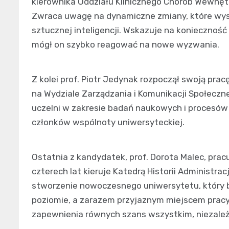
kierownika Oddziału Klinicznego Chorób Wewnętrz
Zwraca uwagę na dynamiczne zmiany, które wys
sztucznej inteligencji. Wskazuje na konieczność
mógł on szybko reagować na nowe wyzwania.
Z kolei prof. Piotr Jedynak rozpoczął swoją prac
na Wydziale Zarządzania i Komunikacji Społeczne
uczelni w zakresie badań naukowych i procesów
członków wspólnoty uniwersyteckiej.
Ostatnia z kandydatek, prof. Dorota Malec, pracu
czterech lat kieruje Katedrą Historii Administra
stworzenie nowoczesnego uniwersytetu, który 
poziomie, a zarazem przyjaznym miejscem pracy
zapewnienia równych szans wszystkim, niezależn