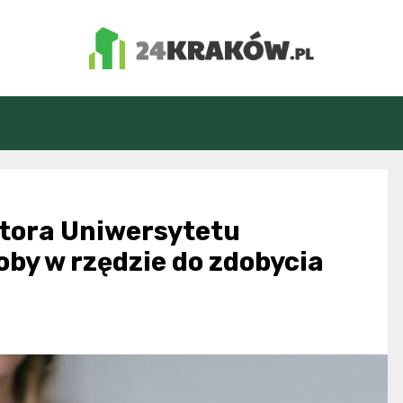
24Kraków.pl
ktora Uniwersytetu
oby w rzędzie do zdobycia