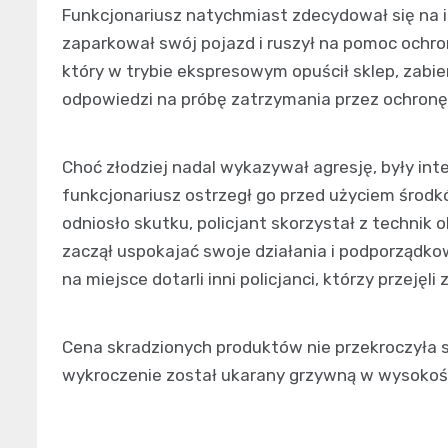
Funkcjonariusz natychmiast zdecydował się na i
zaparkował swój pojazd i ruszył na pomoc ochron
który w trybie ekspresowym opuścił sklep, zabie
odpowiedzi na próbę zatrzymania przez ochronę
Choć złodziej nadal wykazywał agresję, były in
funkcjonariusz ostrzegł go przed użyciem środk
odniosło skutku, policjant skorzystał z techni
zaczął uspokajać swoje działania i podporząd
na miejsce dotarli inni policjanci, którzy przejęl
Cena skradzionych produktów nie przekroczyła 
wykroczenie został ukarany grzywną w wysokośc