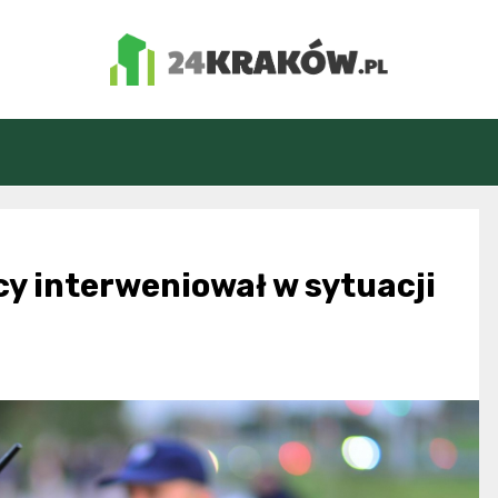
24Kraków.pl
cy interweniował w sytuacji