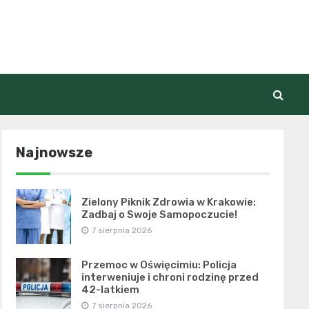
Najnowsze
Zielony Piknik Zdrowia w Krakowie:
Zadbaj o Swoje Samopoczucie!
7 sierpnia 2026
Przemoc w Oświęcimiu: Policja
interweniuje i chroni rodzinę przed
42-latkiem
7 sierpnia 2026