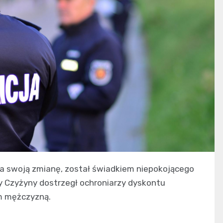
 na swoją zmianę, został świadkiem niepokojącego
y Czyżyny dostrzegł ochroniarzy dyskontu
m mężczyzną.