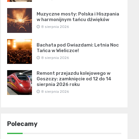
Muzyczne mosty: Polska i Hiszpania
w harmonijnym tańcu dźwięków
8 sierpnia 2026
Bachata pod Gwiazdami: Letnia Noc
Tańca w Wieliczce!
8 sierpnia 2026
Remont przejazdu kolejowego w
Goszczy: zamknięcie od 12 do 14
sierpnia 2026 roku
8 sierpnia 2026
Polecamy