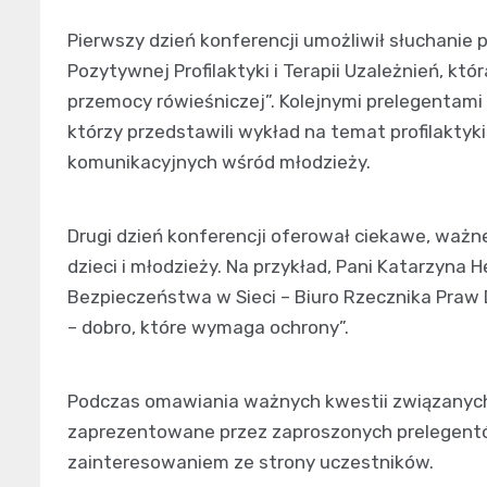
Pierwszy dzień konferencji umożliwił słuchanie 
Pozytywnej Profilaktyki i Terapii Uzależnień, któ
przemocy rówieśniczej”. Kolejnymi prelegentami 
którzy przedstawili wykład na temat profilaktyk
komunikacyjnych wśród młodzieży.
Drugi dzień konferencji oferował ciekawe, waż
dzieci i młodzieży. Na przykład, Pani Katarzyna 
Bezpieczeństwa w Sieci – Biuro Rzecznika Praw 
– dobro, które wymaga ochrony”.
Podczas omawiania ważnych kwestii związanych 
zaprezentowane przez zaproszonych prelegentó
zainteresowaniem ze strony uczestników.