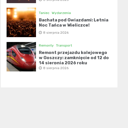
Taniec
Wydarzenia
Bachata pod Gwiazdami: Letnia
Noc Tańca w Wieliczce!
8 sierpnia 2026
Remonty
Transport
Remont przejazdu kolejowego
w Goszczy: zamknięcie od 12 do
14 sierpnia 2026 roku
8 sierpnia 2026