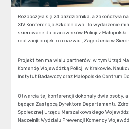
Rozpoczęła się 24 października, a zakończyła na
XIV Konferencja Szkoleniowa. To wydarzenie mia
skierowane do pracowników Policji z Małopolski
realizacji projektu o nazwie „Zagrożenia w Sieci 
Projekt ten ma wielu partnerów, w tym Urząd M
Komendę Wojewódzką Policji w Krakowie, Nauk
Instytut Badawczy oraz Małopolskie Centrum Do
Otwarcia tej konferencji dokonały dwie osoby, a
będąca Zastępcą Dyrektora Departamentu Zdrowi
Społecznej Urzędu Marszałkowskiego Województw
Naczelnik Wydziału Prewencji Komendy Wojewódzk