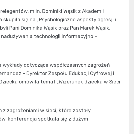
prelegentów, m.in. Dominiki Wąsik z Akademii
ra skupiła się na „Psychologiczne aspekty agresji i
byli Pani Dominika Wąsik oraz Pan Marek Wąsik,
i nadużywania technologii informacyjno –
ne wykłady dotyczące współczesnych zagrożeń
Hernandez – Dyrektor Zespołu Edukacji Cyfrowej i
Dziecka omówiła temat „Wizerunek dziecka w Sieci
z zagrożeniami w sieci, które zostały
w, konferencja spotkała się z dużym