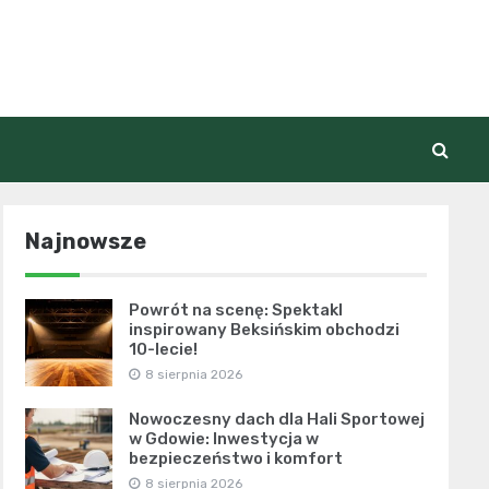
Najnowsze
Powrót na scenę: Spektakl
inspirowany Beksińskim obchodzi
10-lecie!
8 sierpnia 2026
Nowoczesny dach dla Hali Sportowej
w Gdowie: Inwestycja w
bezpieczeństwo i komfort
8 sierpnia 2026