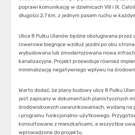
poprawi komunikację w dzielnicach VIII i IX. Cał
długości 2,7 km, z jednym pasem ruchu w każdym
Ulica 8 Pułku Ułanów będzie obsługiwana przez 
rowerowe biegnące wzdłuż jezdni po obu stronac
wybudowana lub zmodernizowana nowa infrastru
kanalizacyjne. Projekt przewiduje również impl
minimalizację negatywnego wpływu na środowi
Warto dodać, że plany budowy ulicy 8 Pułku Ułanó
jest zapisany w dokumentach planistycznych mi
środowiskowych uwarunkowaniach, wydaną na 
i programu funkcjonalno-użytkowego. Przygoto
konsultowane z mieszkańcami, a wszystkie uwag
wprowadzone do projektu.