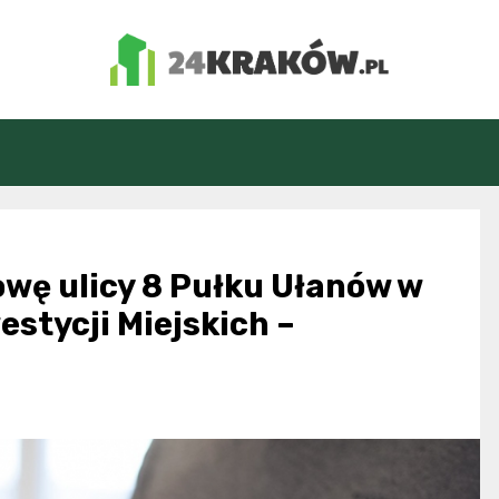
24Kraków.pl
wę ulicy 8 Pułku Ułanów w
stycji Miejskich –