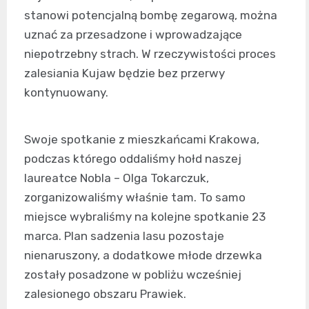
stanowi potencjalną bombę zegarową, można
uznać za przesadzone i wprowadzające
niepotrzebny strach. W rzeczywistości proces
zalesiania Kujaw będzie bez przerwy
kontynuowany.
Swoje spotkanie z mieszkańcami Krakowa,
podczas którego oddaliśmy hołd naszej
laureatce Nobla – Olga Tokarczuk,
zorganizowaliśmy właśnie tam. To samo
miejsce wybraliśmy na kolejne spotkanie 23
marca. Plan sadzenia lasu pozostaje
nienaruszony, a dodatkowe młode drzewka
zostały posadzone w pobliżu wcześniej
zalesionego obszaru Prawiek.