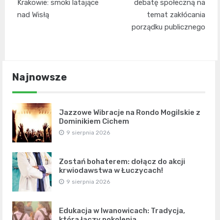
Krakowie: smoki latające
debatę społeczną na
nad Wisłą
temat zakłócania
porządku publicznego
Najnowsze
Jazzowe Wibracje na Rondo Mogilskie z
Dominikiem Cichem
9 sierpnia 2026
Zostań bohaterem: dołącz do akcji
krwiodawstwa w Łuczycach!
9 sierpnia 2026
Edukacja w Iwanowicach: Tradycja,
która łączy pokolenia