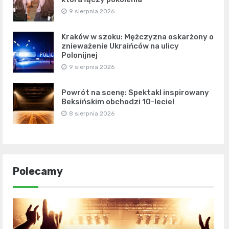
9 sierpnia 2026
Kraków w szoku: Mężczyzna oskarżony o
znieważenie Ukraińców na ulicy
Polonijnej
9 sierpnia 2026
Powrót na scenę: Spektakl inspirowany
Beksińskim obchodzi 10-lecie!
8 sierpnia 2026
Polecamy