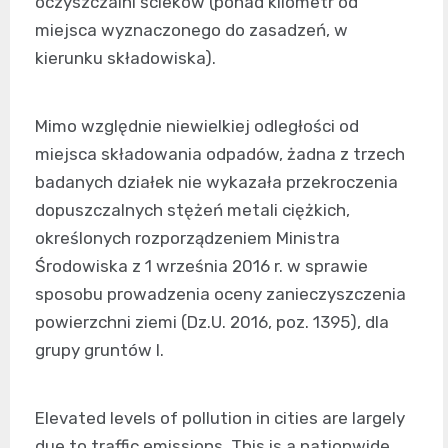
oczyszczalni ścieków (ponad kilometr od
miejsca wyznaczonego do zasadzeń, w
kierunku składowiska).
Mimo względnie niewielkiej odległości od
miejsca składowania odpadów, żadna z trzech
badanych działek nie wykazała przekroczenia
dopuszczalnych stężeń metali ciężkich,
określonych rozporządzeniem Ministra
Środowiska z 1 września 2016 r. w sprawie
sposobu prowadzenia oceny zanieczyszczenia
powierzchni ziemi (Dz.U. 2016, poz. 1395), dla
grupy gruntów I.
Elevated levels of pollution in cities are largely
due to traffic emissions. This is a nationwide