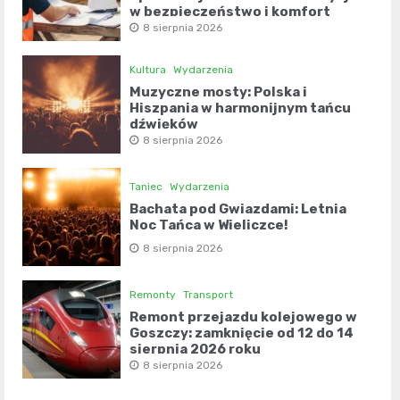
w bezpieczeństwo i komfort
8 sierpnia 2026
Kultura
Wydarzenia
Muzyczne mosty: Polska i
Hiszpania w harmonijnym tańcu
dźwięków
8 sierpnia 2026
Taniec
Wydarzenia
Bachata pod Gwiazdami: Letnia
Noc Tańca w Wieliczce!
8 sierpnia 2026
Remonty
Transport
Remont przejazdu kolejowego w
Goszczy: zamknięcie od 12 do 14
sierpnia 2026 roku
8 sierpnia 2026