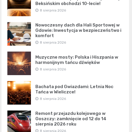
Beksińskim obchodzi 10-lecie!
8 sierpnia 2026
Nowoczesny dach dla Hali Sportowej w
Gdowie: Inwestycja w bezpieczeństwo i
komfort
8 sierpnia 2026
Muzyczne mosty: Polska i Hiszpania w
harmonijnym tańcu dźwięków
8 sierpnia 2026
Bachata pod Gwiazdami: Letnia Noc
Tańca w Wieliczce!
8 sierpnia 2026
Remont przejazdu kolejowego w
Goszczy: zamknięcie od 12 do 14
sierpnia 2026 roku
8 sierpnia 2026