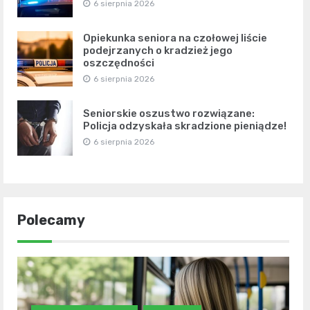
6 sierpnia 2026
Opiekunka seniora na czołowej liście
podejrzanych o kradzież jego
oszczędności
6 sierpnia 2026
Seniorskie oszustwo rozwiązane:
Policja odzyskała skradzione pieniądze!
6 sierpnia 2026
Polecamy