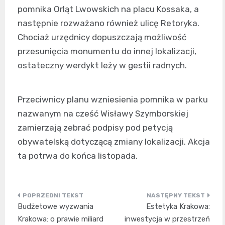
pomnika Orląt Lwowskich na placu Kossaka, a
następnie rozważano również ulicę Retoryka.
Chociaż urzędnicy dopuszczają możliwość
przesunięcia monumentu do innej lokalizacji,
ostateczny werdykt leży w gestii radnych.
Przeciwnicy planu wzniesienia pomnika w parku
nazwanym na cześć Wisławy Szymborskiej
zamierzają zebrać podpisy pod petycją
obywatelską dotyczącą zmiany lokalizacji. Akcja
ta potrwa do końca listopada.
Nawigacja
Budżetowe wyzwania
Estetyka Krakowa:
wpisu
Krakowa: o prawie miliard
inwestycja w przestrzeń