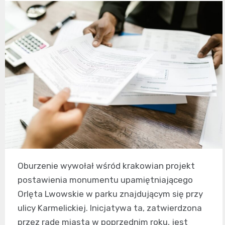
Oburzenie wywołał wśród krakowian projekt
postawienia monumentu upamiętniającego
Orlęta Lwowskie w parku znajdującym się przy
ulicy Karmelickiej. Inicjatywa ta, zatwierdzona
przez radę miasta w poprzednim roku, jest