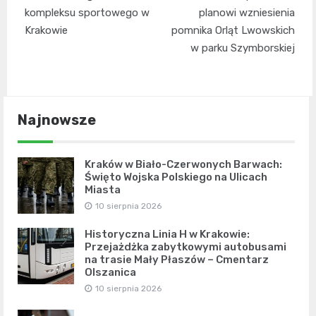
kompleksu sportowego w
planowi wzniesienia
Krakowie
pomnika Orląt Lwowskich
w parku Szymborskiej
Najnowsze
Kraków w Biało-Czerwonych Barwach:
Święto Wojska Polskiego na Ulicach
Miasta
10 sierpnia 2026
Historyczna Linia H w Krakowie:
Przejażdżka zabytkowymi autobusami
na trasie Mały Płaszów – Cmentarz
Olszanica
10 sierpnia 2026