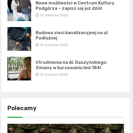
Nowe możliwości w Centrum Kultury
Podgórza – zapisz się już dziś!
10 sierpnia 2026
Budowa sieci kanalizacyjnej na ul.
Podłużnej
10 sierpnia 2026
Utrudnienia na Al. Daszyńskiego:
Zmiany w kursowaniu linii 184!
10 sierpnia 2026
Polecamy