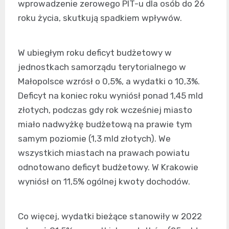
wprowadzenie zerowego PIT-u dla osób do 26
roku życia, skutkują spadkiem wpływów.
W ubiegłym roku deficyt budżetowy w
jednostkach samorządu terytorialnego w
Małopolsce wzrósł o 0,5%, a wydatki o 10,3%.
Deficyt na koniec roku wyniósł ponad 1,45 mld
złotych, podczas gdy rok wcześniej miasto
miało nadwyżkę budżetową na prawie tym
samym poziomie (1,3 mld złotych). We
wszystkich miastach na prawach powiatu
odnotowano deficyt budżetowy. W Krakowie
wyniósł on 11,5% ogólnej kwoty dochodów.
Co więcej, wydatki bieżące stanowiły w 2022