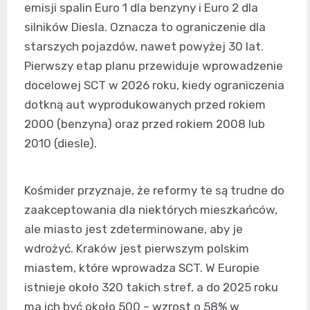
emisji spalin Euro 1 dla benzyny i Euro 2 dla
silników Diesla. Oznacza to ograniczenie dla
starszych pojazdów, nawet powyżej 30 lat.
Pierwszy etap planu przewiduje wprowadzenie
docelowej SCT w 2026 roku, kiedy ograniczenia
dotkną aut wyprodukowanych przed rokiem
2000 (benzyna) oraz przed rokiem 2008 lub
2010 (diesle).
Kośmider przyznaje, że reformy te są trudne do
zaakceptowania dla niektórych mieszkańców,
ale miasto jest zdeterminowane, aby je
wdrożyć. Kraków jest pierwszym polskim
miastem, które wprowadza SCT. W Europie
istnieje około 320 takich stref, a do 2025 roku
ma ich być około 500 – wzrost o 58% w