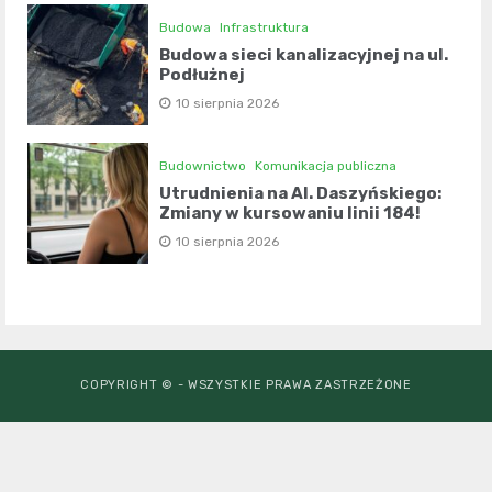
Budowa
Infrastruktura
Budowa sieci kanalizacyjnej na ul.
Podłużnej
10 sierpnia 2026
Budownictwo
Komunikacja publiczna
Utrudnienia na Al. Daszyńskiego:
Zmiany w kursowaniu linii 184!
10 sierpnia 2026
COPYRIGHT © - WSZYSTKIE PRAWA ZASTRZEŻONE