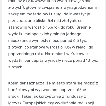
roku aż 81,5% wszystkich wydatków (25 mld
złotych), głównie związane z wynagrodzeniami i
zakupem materiałów i usług. Na inwestycje
przeznaczono blisko 5,4 mld złotych, co
stanowiło wzrost o 15% rok do roku. Średnie
wydatki małopolskich gmin na jednego
mieszkańca wyniosły nieco ponad 6,5 tys.
złotych, co stanowi wzrost o 10% w relacji do
poprzedniego roku. Natomiast w Krakowie
wydatki per capita wyniosły nieco ponad 10 tys.
złotych.
Kośmider zaznacza, że miasto stara się radzić z
budżetowymi wyzwaniami poprzez różne
środki, takie jak korzystanie z funduszy z
Igrzysk Europejskich czy wydłużanie realizacji