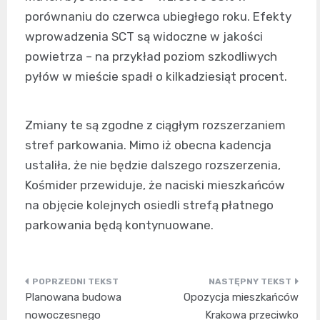
porównaniu do czerwca ubiegłego roku. Efekty
wprowadzenia SCT są widoczne w jakości
powietrza – na przykład poziom szkodliwych
pyłów w mieście spadł o kilkadziesiąt procent.
Zmiany te są zgodne z ciągłym rozszerzaniem
stref parkowania. Mimo iż obecna kadencja
ustaliła, że nie będzie dalszego rozszerzenia,
Kośmider przewiduje, że naciski mieszkańców
na objęcie kolejnych osiedli strefą płatnego
parkowania będą kontynuowane.
Nawigacja
Planowana budowa
Opozycja mieszkańców
wpisu
nowoczesnego
Krakowa przeciwko