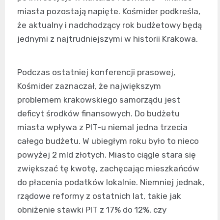
miasta pozostają napięte. Kośmider podkreśla,
że aktualny i nadchodzący rok budżetowy będą
jednymi z najtrudniejszymi w historii Krakowa.
Podczas ostatniej konferencji prasowej,
Kośmider zaznaczał, że największym
problemem krakowskiego samorządu jest
deficyt środków finansowych. Do budżetu
miasta wpływa z PIT-u niemal jedna trzecia
całego budżetu. W ubiegłym roku było to nieco
powyżej 2 mld złotych. Miasto ciągle stara się
zwiększać tę kwotę, zachęcając mieszkańców
do płacenia podatków lokalnie. Niemniej jednak,
rządowe reformy z ostatnich lat, takie jak
obniżenie stawki PIT z 17% do 12%, czy