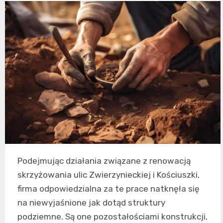
Podejmując działania związane z renowacją
skrzyżowania ulic Zwierzynieckiej i Kościuszki,
firma odpowiedzialna za te prace natknęła się
na niewyjaśnione jak dotąd struktury
podziemne. Są one pozostałościami konstrukcji,