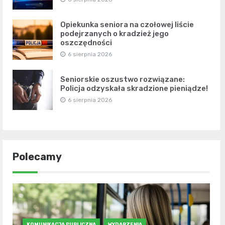
Opiekunka seniora na czołowej liście
podejrzanych o kradzież jego
oszczędności
6 sierpnia 2026
Seniorskie oszustwo rozwiązane:
Policja odzyskała skradzione pieniądze!
6 sierpnia 2026
Polecamy
KOMUNIKACJA PUBLICZNA
WYDARZENIA