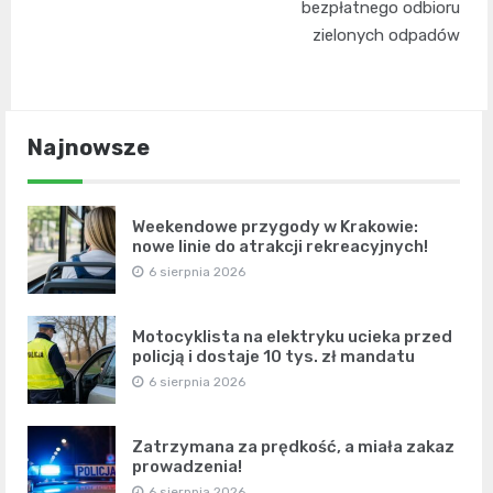
bezpłatnego odbioru
zielonych odpadów
Najnowsze
Weekendowe przygody w Krakowie:
nowe linie do atrakcji rekreacyjnych!
6 sierpnia 2026
Motocyklista na elektryku ucieka przed
policją i dostaje 10 tys. zł mandatu
6 sierpnia 2026
Zatrzymana za prędkość, a miała zakaz
prowadzenia!
6 sierpnia 2026