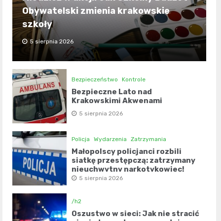
Obywatelski zmienia krakowskie
szkoły
5 sierpnia 2026
Bezpieczeństwo
Kontrole
Bezpieczne Lato nad
Krakowskimi Akwenami
5 sierpnia 2026
Policja
Wydarzenia
Zatrzymania
Małopolscy policjanci rozbili
siatkę przestępczą: zatrzymany
nieuchwytny narkotykowiec!
5 sierpnia 2026
/h2
Oszustwo w sieci: Jak nie stracić