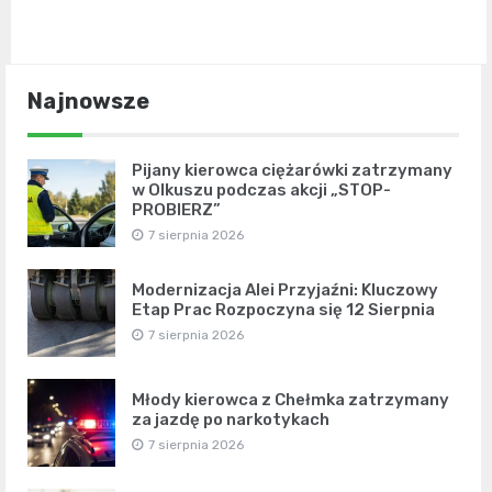
Najnowsze
Pijany kierowca ciężarówki zatrzymany
w Olkuszu podczas akcji „STOP-
PROBIERZ”
7 sierpnia 2026
Modernizacja Alei Przyjaźni: Kluczowy
Etap Prac Rozpoczyna się 12 Sierpnia
7 sierpnia 2026
Młody kierowca z Chełmka zatrzymany
za jazdę po narkotykach
7 sierpnia 2026