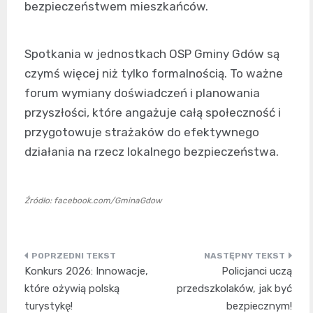
bezpieczeństwem mieszkańców.
Spotkania w jednostkach OSP Gminy Gdów są
czymś więcej niż tylko formalnością. To ważne
forum wymiany doświadczeń i planowania
przyszłości, które angażuje całą społeczność i
przygotowuje strażaków do efektywnego
działania na rzecz lokalnego bezpieczeństwa.
Źródło: facebook.com/GminaGdow
Nawigacja
Konkurs 2026: Innowacje,
Policjanci uczą
wpisu
które ożywią polską
przedszkolaków, jak być
turystykę!
bezpiecznym!