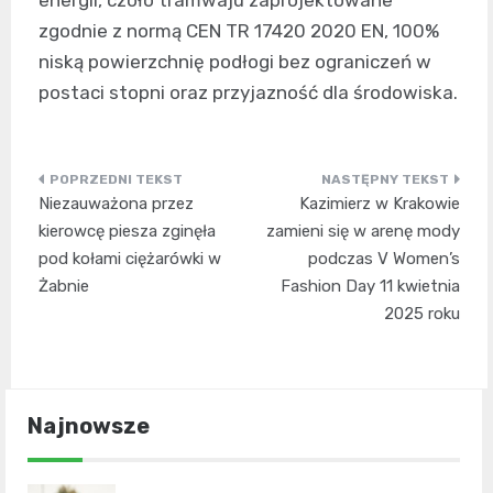
zgodnie z normą CEN TR 17420 2020 EN, 100%
niską powierzchnię podłogi bez ograniczeń w
postaci stopni oraz przyjazność dla środowiska.
Nawigacja
Niezauważona przez
Kazimierz w Krakowie
wpisu
kierowcę piesza zginęła
zamieni się w arenę mody
pod kołami ciężarówki w
podczas V Women’s
Żabnie
Fashion Day 11 kwietnia
2025 roku
Najnowsze