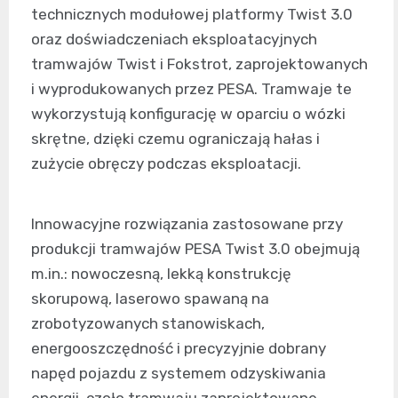
technicznych modułowej platformy Twist 3.0
oraz doświadczeniach eksploatacyjnych
tramwajów Twist i Fokstrot, zaprojektowanych
i wyprodukowanych przez PESA. Tramwaje te
wykorzystują konfigurację w oparciu o wózki
skrętne, dzięki czemu ograniczają hałas i
zużycie obręczy podczas eksploatacji.
Innowacyjne rozwiązania zastosowane przy
produkcji tramwajów PESA Twist 3.0 obejmują
m.in.: nowoczesną, lekką konstrukcję
skorupową, laserowo spawaną na
zrobotyzowanych stanowiskach,
energooszczędność i precyzyjnie dobrany
napęd pojazdu z systemem odzyskiwania
energii, czoło tramwaju zaprojektowane