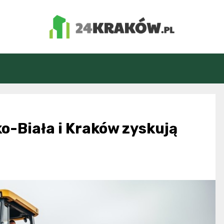
24Kraków.pl
ko-Biała i Kraków zyskują