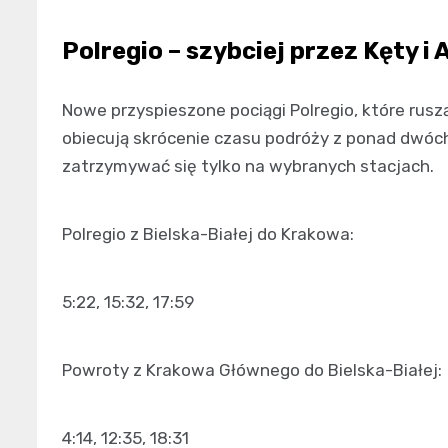
Polregio – szybciej przez Kęty 
Nowe przyspieszone pociągi Polregio, które rusz
obiecują skrócenie czasu podróży z ponad dwóch 
zatrzymywać się tylko na wybranych stacjach.
Polregio z Bielska-Białej do Krakowa:
5:22, 15:32, 17:59
Powroty z Krakowa Głównego do Bielska-Białej:
4:14, 12:35, 18:31