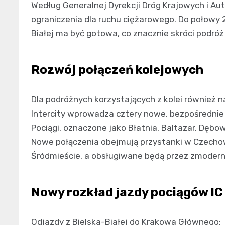
Według Generalnej Dyrekcji Dróg Krajowych i Aut
ograniczenia dla ruchu ciężarowego. Do połowy 2
Białej ma być gotowa, co znacznie skróci podró
Rozwój połączeń kolejowych
Dla podróżnych korzystających z kolei również 
Intercity wprowadza cztery nowe, bezpośrednie
Pociągi, oznaczone jako Błatnia, Baltazar, Dębow
Nowe połączenia obejmują przystanki w Czecho
Śródmieście, a obsługiwane będą przez zmodern
Nowy rozkład jazdy pociągów IC
Odjazdy z Bielska-Białej do Krakowa Głównego: