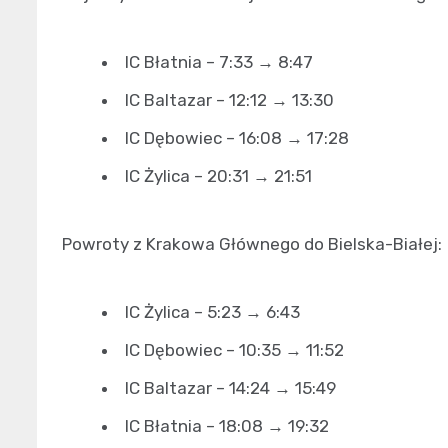
IC Błatnia – 7:33 → 8:47
IC Baltazar – 12:12 → 13:30
IC Dębowiec – 16:08 → 17:28
IC Żylica – 20:31 → 21:51
Powroty z Krakowa Głównego do Bielska-Białej:
IC Żylica – 5:23 → 6:43
IC Dębowiec – 10:35 → 11:52
IC Baltazar – 14:24 → 15:49
IC Błatnia – 18:08 → 19:32