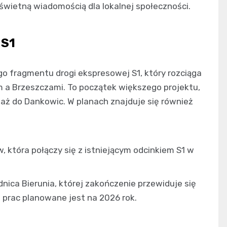
świetną wiadomością dla lokalnej społeczności.
 S1
o fragmentu drogi ekspresowej S1, który rozciąga
m a Brzeszczami. To początek większego projektu,
ż do Dankowic. W planach znajduje się również
, która połączy się z istniejącym odcinkiem S1 w
ica Bierunia, której zakończenie przewiduje się
 prac planowane jest na 2026 rok.