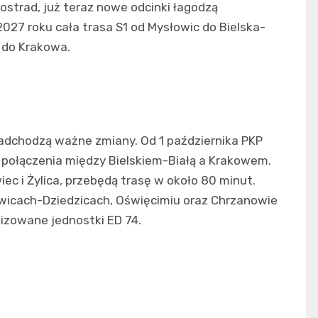
ostrad, już teraz nowe odcinki łagodzą
027 roku cała trasa S1 od Mysłowic do Bielska-
ż do Krakowa.
nadchodzą ważne zmiany. Od 1 października PKP
 połączenia między Bielskiem-Białą a Krakowem.
iec i Żylica, przebędą trasę w około 80 minut.
wicach-Dziedzicach, Oświęcimiu oraz Chrzanowie
izowane jednostki ED 74.