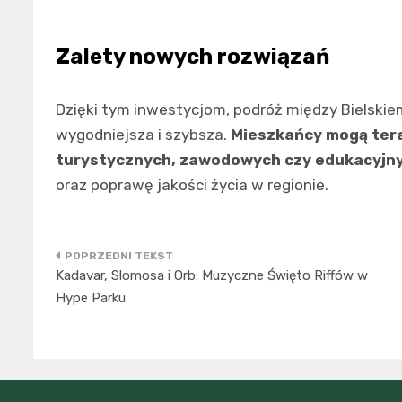
Zalety nowych rozwiązań
Dzięki tym inwestycjom, podróż między Bielskie
wygodniejsza i szybsza.
Mieszkańcy mogą tera
turystycznych, zawodowych czy edukacyjn
oraz poprawę jakości życia w regionie.
Nawigacja
Kadavar, Slomosa i Orb: Muzyczne Święto Riffów w
wpisu
Hype Parku