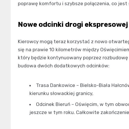
poprawę komfortu i szybsze połączenia, co jest 
Nowe odcinki drogi ekspresowej
Kierowcy mogą teraz korzystać z nowo otwarteg
się na prawie 10 kilometrów między Oświęcimie
który będzie kontynuowany poprzez rozbudowę a
budowa dwóch dodatkowych odcinków:
Trasa Dankowice – Bielsko-Biała Hałcnów
kierunku słowackiej granicy,
Odcinek Bieruń – Oświęcim, w tym obwodn
jeszcze w tym roku. Całkowite zakończenie