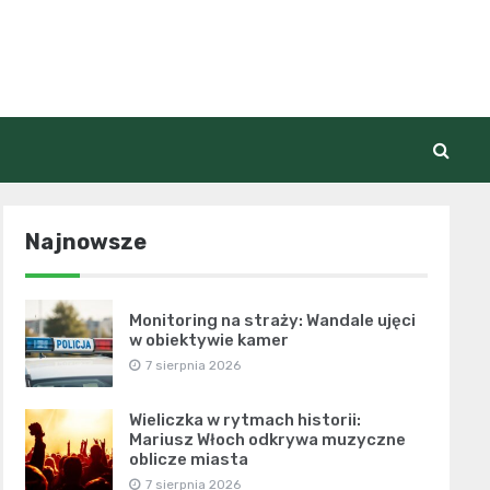
Najnowsze
Monitoring na straży: Wandale ujęci
w obiektywie kamer
7 sierpnia 2026
Wieliczka w rytmach historii:
Mariusz Włoch odkrywa muzyczne
oblicze miasta
7 sierpnia 2026