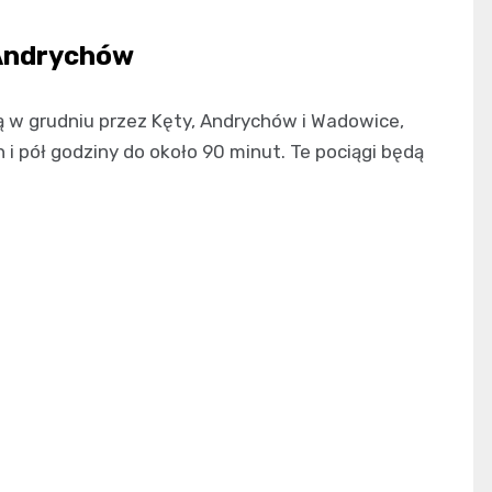
i Andrychów
ą w grudniu przez Kęty, Andrychów i Wadowice,
i pół godziny do około 90 minut. Te pociągi będą