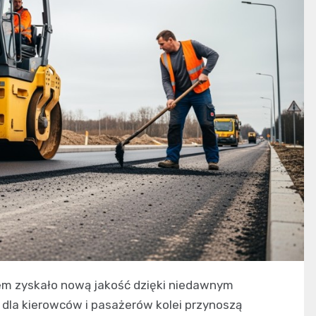
em zyskało nową jakość dzięki niedawnym
dla kierowców i pasażerów kolei przynoszą