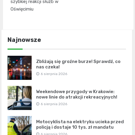
szybkiej reakcji służb w
Oświęcimiu
Najnowsze
Zbliżają się groźne burze! Sprawdź, co
nas czeka!
6 sierpnia 2026
Weekendowe przygody w Krakowie:
nowe linie do atrakcji rekreacyjnych!
6 sierpnia 2026
Motocyklista na elektryku ucieka przed
policją i dostaje 10 tys. zł mandatu
6 sierpnia 2026