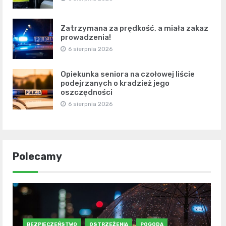
Zatrzymana za prędkość, a miała zakaz
prowadzenia!
6 sierpnia 2026
Opiekunka seniora na czołowej liście
podejrzanych o kradzież jego
oszczędności
6 sierpnia 2026
Polecamy
BEZPIECZEŃSTWO
OSTRZEŻENIA
POGODA