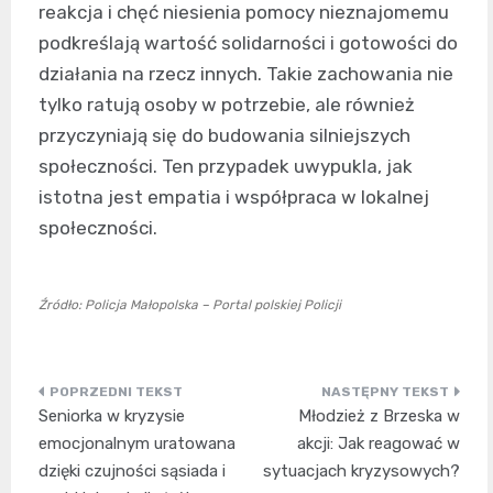
reakcja i chęć niesienia pomocy nieznajomemu
podkreślają wartość solidarności i gotowości do
działania na rzecz innych. Takie zachowania nie
tylko ratują osoby w potrzebie, ale również
przyczyniają się do budowania silniejszych
społeczności. Ten przypadek uwypukla, jak
istotna jest empatia i współpraca w lokalnej
społeczności.
Źródło: Policja Małopolska – Portal polskiej Policji
Nawigacja
Seniorka w kryzysie
Młodzież z Brzeska w
wpisu
emocjonalnym uratowana
akcji: Jak reagować w
dzięki czujności sąsiada i
sytuacjach kryzysowych?