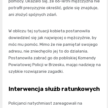
pomocy. Okazało się, że 66-letni mężczyzna nie
potrafił precyzyjnie określić, gdzie się znajduje,
ani złożyć spójnych zdań.
W obliczu tej sytuacji kobieta postanowiła
dowiedzieć się jak najwięcej o mężczyźnie, by
móc mu pomóc. Mimo że nie pamiętał swojego
adresu, nie zniechęciło jej to do działania.
Postanowiła zabrać go do pobliskiej Komendy
Powiatowej Policji w Brzesku, mając nadzieję na
szybkie rozwiązanie zagadki.
Interwencja służb ratunkowych
Policjanci natychmiast zareagowali na