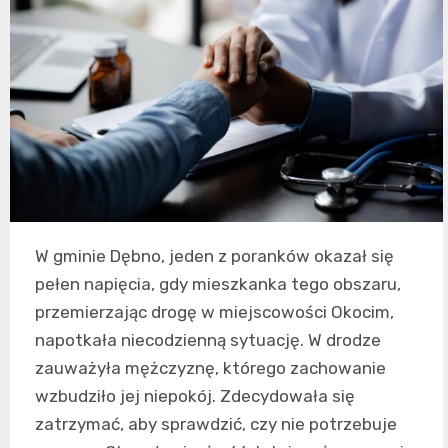
W gminie Dębno, jeden z poranków okazał się
pełen napięcia, gdy mieszkanka tego obszaru,
przemierzając drogę w miejscowości Okocim,
napotkała niecodzienną sytuację. W drodze
zauważyła mężczyznę, którego zachowanie
wzbudziło jej niepokój. Zdecydowała się
zatrzymać, aby sprawdzić, czy nie potrzebuje