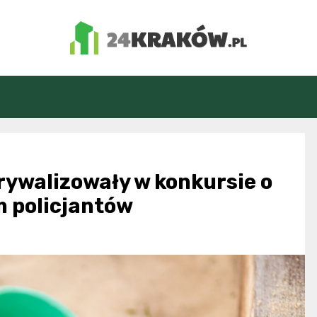
24Kraków.pl
rywalizowały w konkursie o
m policjantów