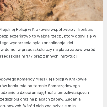
ejskiej Policji w Krakowie współtworzyli konkurs
bezpieczeństwo to ważna rzecz”, który odbył się w
ego wydarzenia była konsolidacja idei
i w domu, w przedszkolu czy na placu zabaw wśród
rzedszkola nr 177 oraz z innych instytucji
ogowego Komendy Miejskiej Policji w Krakowie
aków konkursie na terenie Samorządowego
udzanie u dzieci umiejętności umożliwiających
przedszkolu oraz na placach zabaw. Zadania
grupowych. Wśród nich znalazły się m.in.