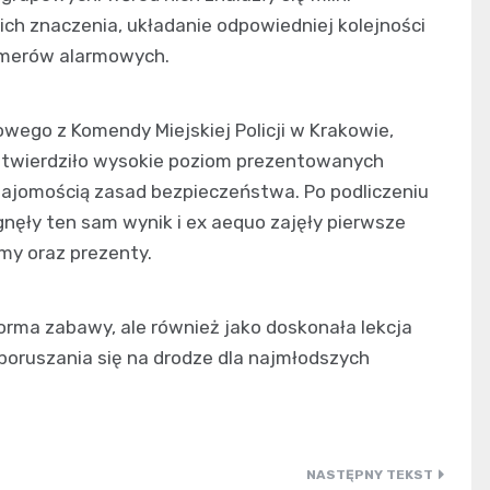
ch znaczenia, układanie odpowiedniej kolejności
umerów alarmowych.
wego z Komendy Miejskiej Policji w Krakowie,
, stwierdziło wysokie poziom prezentowanych
najomością zasad bezpieczeństwa. Po podliczeniu
gnęły ten sam wynik i ex aequo zajęły pierwsze
my oraz prezenty.
orma zabawy, ale również jako doskonała lekcja
oruszania się na drodze dla najmłodszych