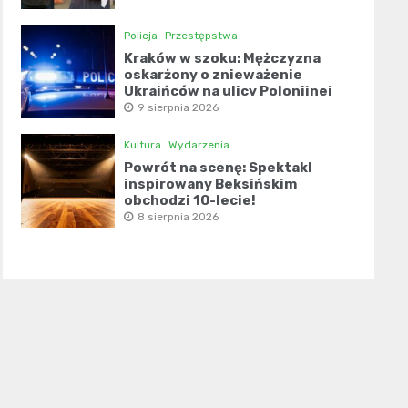
Policja
Przestępstwa
Kraków w szoku: Mężczyzna
oskarżony o znieważenie
Ukraińców na ulicy Polonijnej
9 sierpnia 2026
Kultura
Wydarzenia
Powrót na scenę: Spektakl
inspirowany Beksińskim
obchodzi 10-lecie!
8 sierpnia 2026