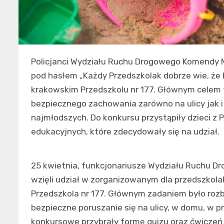
Policjanci Wydziału Ruchu Drogowego Komendy Mi
pod hasłem „Każdy Przedszkolak dobrze wie, że 
krakowskim Przedszkolu nr 177. Głównym celem t
bezpiecznego zachowania zarówno na ulicy jak 
najmłodszych. Do konkursu przystąpiły dzieci z P
edukacyjnych, które zdecydowały się na udział.
25 kwietnia, funkcjonariusze Wydziału Ruchu Dr
wzięli udział w zorganizowanym dla przedszkol
Przedszkola nr 177. Głównym zadaniem było rozb
bezpieczne poruszanie się na ulicy, w domu, w 
konkursowe przybrały formę quizu oraz ćwiczeń 