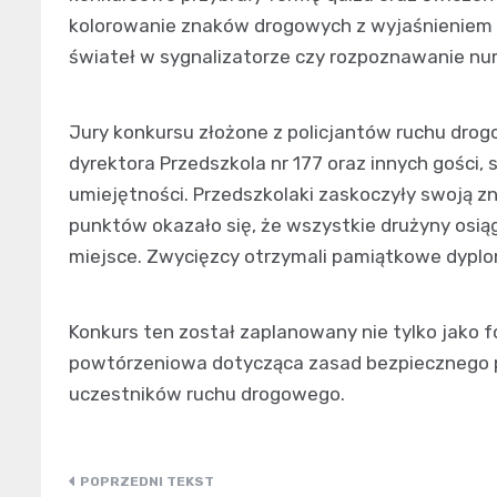
kolorowanie znaków drogowych z wyjaśnieniem i
świateł w sygnalizatorze czy rozpoznawanie n
Jury konkursu złożone z policjantów ruchu drogo
dyrektora Przedszkola nr 177 oraz innych gości
umiejętności. Przedszkolaki zaskoczyły swoją z
punktów okazało się, że wszystkie drużyny osią
miejsce. Zwycięzcy otrzymali pamiątkowe dyplo
Konkurs ten został zaplanowany nie tylko jako f
powtórzeniowa dotycząca zasad bezpiecznego p
uczestników ruchu drogowego.
Nawigacja