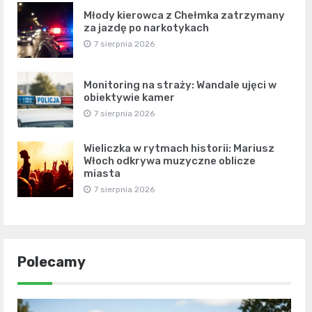
Młody kierowca z Chełmka zatrzymany
za jazdę po narkotykach
7 sierpnia 2026
Monitoring na straży: Wandale ujęci w
obiektywie kamer
7 sierpnia 2026
Wieliczka w rytmach historii: Mariusz
Włoch odkrywa muzyczne oblicze
miasta
7 sierpnia 2026
Polecamy