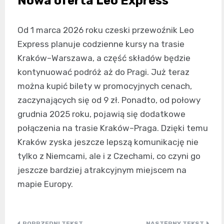
Nowa oferta Leo Express
Od 1 marca 2026 roku czeski przewoźnik Leo
Express planuje codzienne kursy na trasie
Kraków–Warszawa, a część składów będzie
kontynuować podróż aż do Pragi. Już teraz
można kupić bilety w promocyjnych cenach,
zaczynających się od 9 zł. Ponadto, od połowy
grudnia 2025 roku, pojawią się dodatkowe
połączenia na trasie Kraków–Praga. Dzięki temu
Kraków zyska jeszcze lepszą komunikację nie
tylko z Niemcami, ale i z Czechami, co czyni go
jeszcze bardziej atrakcyjnym miejscem na
mapie Europy.