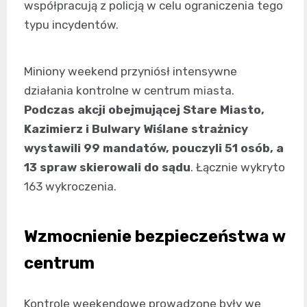
współpracują z policją w celu ograniczenia tego
typu incydentów.
Miniony weekend przyniósł intensywne
działania kontrolne w centrum miasta.
Podczas akcji obejmującej Stare Miasto,
Kazimierz i Bulwary Wiślane strażnicy
wystawili 99 mandatów, pouczyli 51 osób, a
13 spraw skierowali do sądu
. Łącznie wykryto
163 wykroczenia.
Wzmocnienie bezpieczeństwa w
centrum
Kontrole weekendowe prowadzone były we