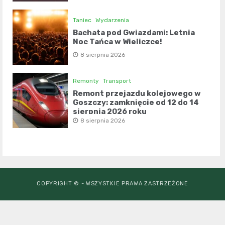
Taniec
Wydarzenia
Bachata pod Gwiazdami: Letnia
Noc Tańca w Wieliczce!
8 sierpnia 2026
Remonty
Transport
Remont przejazdu kolejowego w
Goszczy: zamknięcie od 12 do 14
sierpnia 2026 roku
8 sierpnia 2026
COPYRIGHT © - WSZYSTKIE PRAWA ZASTRZEŻONE