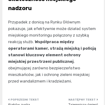
nadzoru
Przypadek z donicą na Rynku Głównym
pokazuje, jak efektywnie może działać system
miejskiego monitoringu połączony z szybką
reakcją służb.
Współpraca między
operatorami kamer, strażą miejską i policją
stanowi kluczowy element ochrony
miejskiej przestrzeni publicznej
,
obejmującej zarówno bezpieczeństwo
mieszkańców, jak i ochronę zieleni miejskiej
przed wandalizmem i kradzieżami.
Nawigacja
Kraków zyska
Tajemnicza śmierć