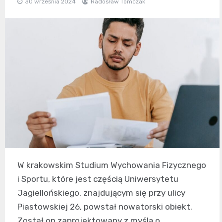
30 września 2024
Radosław Tomczak
W krakowskim Studium Wychowania Fizycznego
i Sportu, które jest częścią Uniwersytetu
Jagiellońskiego, znajdującym się przy ulicy
Piastowskiej 26, powstał nowatorski obiekt.
Został on zaprojektowany z myślą o