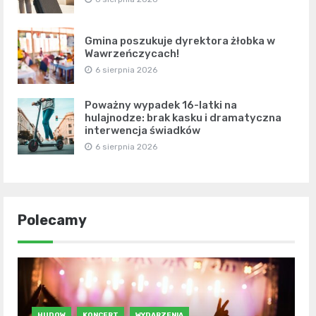
Gmina poszukuje dyrektora żłobka w
Wawrzeńczycach!
6 sierpnia 2026
Poważny wypadek 16-latki na
hulajnodze: brak kasku i dramatyczna
interwencja świadków
6 sierpnia 2026
Polecamy
HUDOW
KONCERT
WYDARZENIA