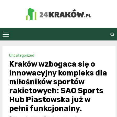
Skip
to
content
24Kraków.pl
Uncategorized
Kraków wzbogaca się o
innowacyjny kompleks dla
miłośników sportów
rakietowych: SAO Sports
Hub Piastowska już w
pełni funkcjonalny.