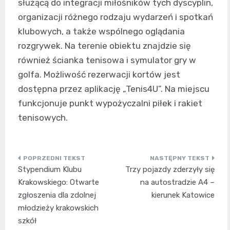
służącą do integracji miłośników tych dyscyplin,
organizacji różnego rodzaju wydarzeń i spotkań
klubowych, a także wspólnego oglądania
rozgrywek. Na terenie obiektu znajdzie się
również ścianka tenisowa i symulator gry w
golfa. Możliwość rezerwacji kortów jest
dostępna przez aplikację „Tenis4U”. Na miejscu
funkcjonuje punkt wypożyczalni piłek i rakiet
tenisowych.
Nawigacja
Stypendium Klubu
Trzy pojazdy zderzyły się
wpisu
Krakowskiego: Otwarte
na autostradzie A4 –
zgłoszenia dla zdolnej
kierunek Katowice
młodzieży krakowskich
szkół