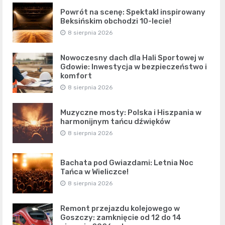
Powrót na scenę: Spektakl inspirowany
Beksińskim obchodzi 10-lecie!
8 sierpnia 2026
Nowoczesny dach dla Hali Sportowej w
Gdowie: Inwestycja w bezpieczeństwo i
komfort
8 sierpnia 2026
Muzyczne mosty: Polska i Hiszpania w
harmonijnym tańcu dźwięków
8 sierpnia 2026
Bachata pod Gwiazdami: Letnia Noc
Tańca w Wieliczce!
8 sierpnia 2026
Remont przejazdu kolejowego w
Goszczy: zamknięcie od 12 do 14