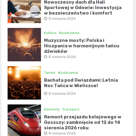
Nowoczesny dach dla Hali
Sportowej w Gdowie: Inwestycja
w bezpieczeństwo i komfort
8 sierpnia 2026
Kultura
Wydarzenia
Muzyczne mosty: Polska i
Hiszpania w harmonijnym tańcu
dźwięków
8 sierpnia 2026
Taniec
Wydarzenia
Bachata pod Gwiazdami: Letnia
Noc Tańca w Wieliczce!
8 sierpnia 2026
Remonty
Transport
Remont przejazdu kolejowego w
Goszczy: zamknięcie od 12 do 14
sierpnia 2026 roku
8 sierpnia 2026