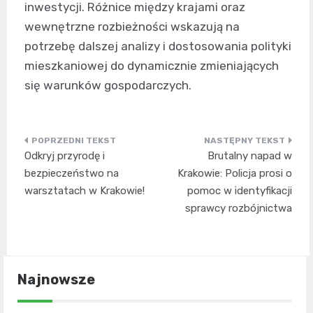
inwestycji. Różnice między krajami oraz
wewnętrzne rozbieżności wskazują na
potrzebę dalszej analizy i dostosowania polityki
mieszkaniowej do dynamicznie zmieniających
się warunków gospodarczych.
Nawigacja
Odkryj przyrodę i
Brutalny napad w
wpisu
bezpieczeństwo na
Krakowie: Policja prosi o
warsztatach w Krakowie!
pomoc w identyfikacji
sprawcy rozbójnictwa
Najnowsze