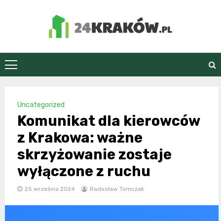
Skip
to
content
24Kraków.pl
Uncategorized
Komunikat dla kierowców
z Krakowa: ważne
skrzyżowanie zostaje
wyłączone z ruchu
25 września 2024
Radosław Tomczak