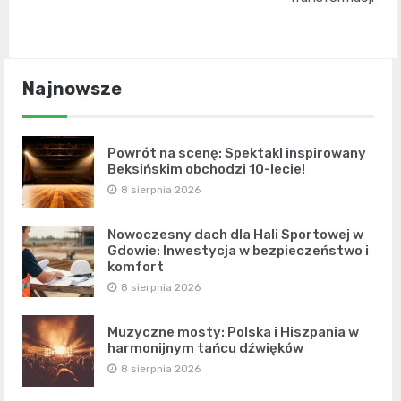
Najnowsze
Powrót na scenę: Spektakl inspirowany
Beksińskim obchodzi 10-lecie!
8 sierpnia 2026
Nowoczesny dach dla Hali Sportowej w
Gdowie: Inwestycja w bezpieczeństwo i
komfort
8 sierpnia 2026
Muzyczne mosty: Polska i Hiszpania w
harmonijnym tańcu dźwięków
8 sierpnia 2026