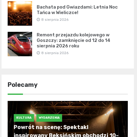
Bachata pod Gwiazdami: Letnia Noc
Tańca w Wieliczce!
8 sierpnia 2026
Remont przejazdu kolejowego w
Goszczy: zamknięcie od 12 do 14
sierpnia 2026 roku
8 sierpnia 2026
Polecamy
KULTURA
WYDARZENIA
Powrót na scenę: Spektakl
inspirowany Beksińskim obchodzi 10-