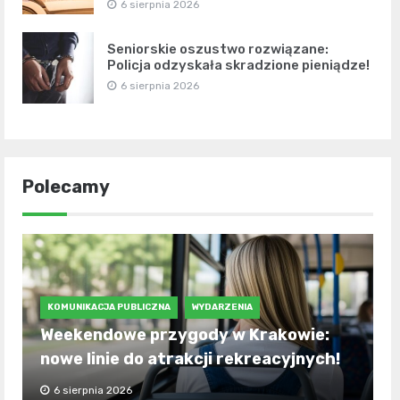
6 sierpnia 2026
Seniorskie oszustwo rozwiązane:
Policja odzyskała skradzione pieniądze!
6 sierpnia 2026
Polecamy
KOMUNIKACJA PUBLICZNA
WYDARZENIA
Weekendowe przygody w Krakowie:
nowe linie do atrakcji rekreacyjnych!
6 sierpnia 2026