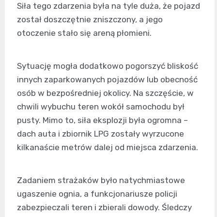
Siła tego zdarzenia była na tyle duża, że pojazd
został doszczętnie zniszczony, a jego
otoczenie stało się areną płomieni.
Sytuację mogła dodatkowo pogorszyć bliskość
innych zaparkowanych pojazdów lub obecność
osób w bezpośredniej okolicy. Na szczęście, w
chwili wybuchu teren wokół samochodu był
pusty. Mimo to, siła eksplozji była ogromna –
dach auta i zbiornik LPG zostały wyrzucone
kilkanaście metrów dalej od miejsca zdarzenia.
Zadaniem strażaków było natychmiastowe
ugaszenie ognia, a funkcjonariusze policji
zabezpieczali teren i zbierali dowody. Śledczy