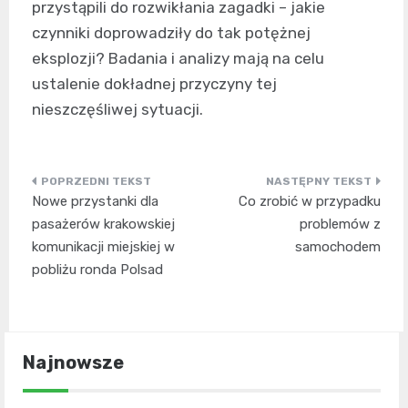
przystąpili do rozwikłania zagadki – jakie
czynniki doprowadziły do tak potężnej
eksplozji? Badania i analizy mają na celu
ustalenie dokładnej przyczyny tej
nieszczęśliwej sytuacji.
Nawigacja
Nowe przystanki dla
Co zrobić w przypadku
wpisu
pasażerów krakowskiej
problemów z
komunikacji miejskiej w
samochodem
pobliżu ronda Polsad
Najnowsze