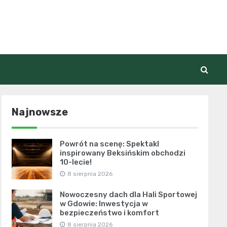
Najnowsze
Powrót na scenę: Spektakl
inspirowany Beksińskim obchodzi
10-lecie!
8 sierpnia 2026
Nowoczesny dach dla Hali Sportowej
w Gdowie: Inwestycja w
bezpieczeństwo i komfort
8 sierpnia 2026