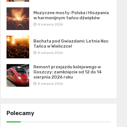
Muzyczne mosty: Polska i Hiszpania
w harmonijnym tańcu dźwięków
8 sierpnia 2026
Bachata pod Gwiazdami: Letnia Noc
Tańca w Wieliczce!
8 sierpnia 2026
Remont przejazdu kolejowego w
Goszczy: zamknięcie od 12 do 14
sierpnia 2026 roku
8 sierpnia 2026
Polecamy