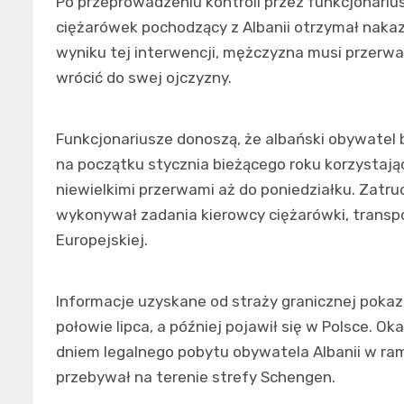
Po przeprowadzeniu kontroli przez funkcjonarius
ciężarówek pochodzący z Albanii otrzymał nak
wyniku tej interwencji, mężczyzna musi przerwa
wrócić do swej ojczyzny.
Funkcjonariusze donoszą, że albański obywatel 
na początku stycznia bieżącego roku korzystaj
niewielkimi przerwami aż do poniedziałku. Zatrud
wykonywał zadania kierowcy ciężarówki, transpo
Europejskiej.
Informacje uzyskane od straży granicznej pokaz
połowie lipca, a później pojawił się w Polsce. Oka
dniem legalnego pobytu obywatela Albanii w ram
przebywał na terenie strefy Schengen.