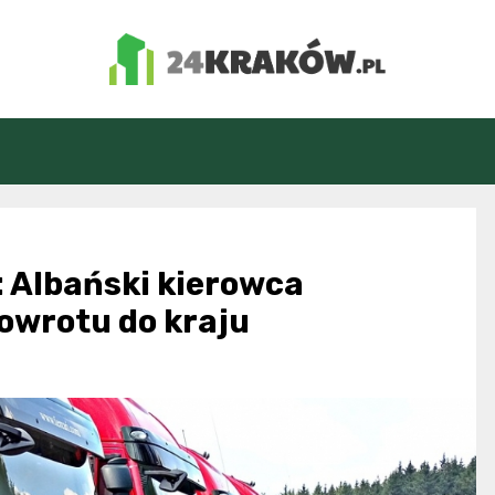
24Kraków.pl
: Albański kierowca
owrotu do kraju