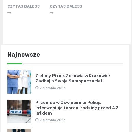
CZYTAJ DALEJJ
CZYTAJ DALEJJ
Najnowsze
Zielony Piknik Zdrowia w Krakowie:
Zadbaj o Swoje Samopoczucie!
7 sierpnia 2026
Przemoc w Oświęcimiu: Policja
interweniuje i chroni rodzinę przed 42-
latkiem
7 sierpnia 2026