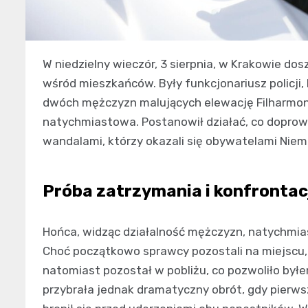
W niedzielny wieczór, 3 sierpnia, w Krakowie do
wśród mieszkańców. Były funkcjonariusz policji,
dwóch mężczyzn malujących elewację Filharmonii
natychmiastowa. Postanowił działać, co doprowa
wandalami, którzy okazali się obywatelami Niem
Próba zatrzymania i konfrontac
Hońca, widząc działalność mężczyzn, natychmiast
Choć początkowo sprawcy pozostali na miejscu, p
natomiast pozostał w pobliżu, co pozwoliło byłe
przybrała jednak dramatyczny obrót, gdy pierws