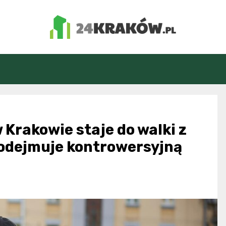
24Kraków.pl
 Krakowie staje do walki z
odejmuje kontrowersyjną