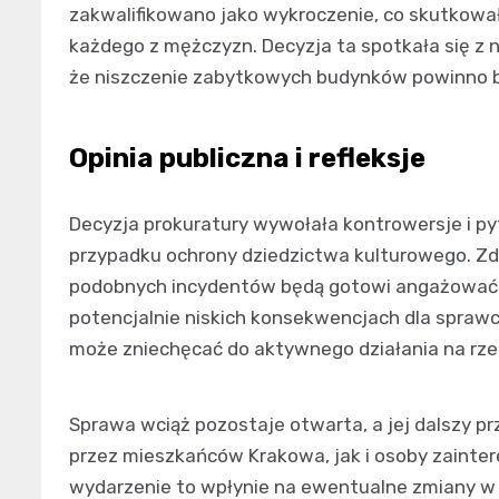
zakwalifikowano jako wykroczenie, co skutkowa
każdego z mężczyzn. Decyzja ta spotkała się 
że niszczenie zabytkowych budynków powinno 
Opinia publiczna i refleksje
Decyzja prokuratury wywołała kontrowersje i 
przypadku ochrony dziedzictwa kulturowego. Zda
podobnych incydentów będą gotowi angażować s
potencjalnie niskich konsekwencjach dla sprawc
może zniechęcać do aktywnego działania na rzec
Sprawa wciąż pozostaje otwarta, a jej dalszy 
przez mieszkańców Krakowa, jak i osoby zainte
wydarzenie to wpłynie na ewentualne zmiany w