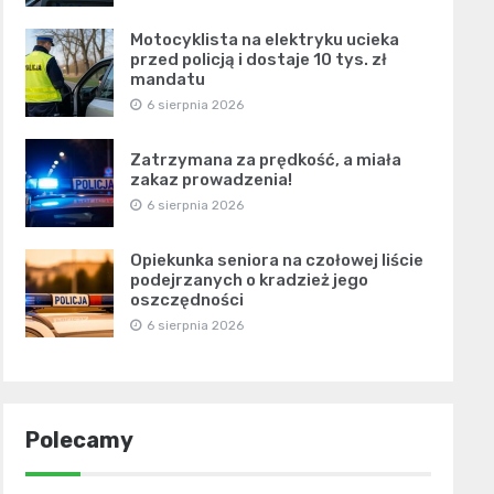
Motocyklista na elektryku ucieka
przed policją i dostaje 10 tys. zł
mandatu
6 sierpnia 2026
Zatrzymana za prędkość, a miała
zakaz prowadzenia!
6 sierpnia 2026
Opiekunka seniora na czołowej liście
podejrzanych o kradzież jego
oszczędności
6 sierpnia 2026
Polecamy