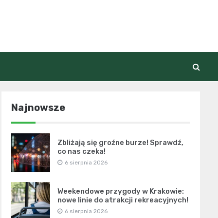
Najnowsze
Zbliżają się groźne burze! Sprawdź,
co nas czeka!
6 sierpnia 2026
Weekendowe przygody w Krakowie:
nowe linie do atrakcji rekreacyjnych!
6 sierpnia 2026