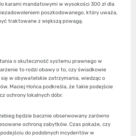
ło karami mandatowymi w wysokości 300 zł dla
z niezadowoleniem poszkodowanego, który uważa,
być traktowane z większą powagą.
pytania o skuteczność systemu prawnego w
rzenie to rodzi obawy o to, czy świadkowie
ię w obywatelskie zatrzymania, wiedząc o
ów. Maciej Hońca podkreśla, że takie podejście
z ochrony lokalnych dóbr.
przebieg będzie bacznie obserwowany zarówno
resowane ochroną zabytków. Czas pokaże, czy
 podejściu do podobnych incydentów w