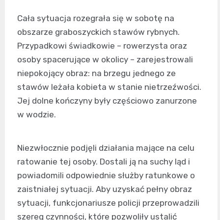
Cała sytuacja rozegrała się w sobotę na
obszarze graboszyckich stawów rybnych.
Przypadkowi świadkowie – rowerzysta oraz
osoby spacerujące w okolicy – zarejestrowali
niepokojący obraz: na brzegu jednego ze
stawów leżała kobieta w stanie nietrzeźwości.
Jej dolne kończyny były częściowo zanurzone
w wodzie.
Niezwłocznie podjęli działania mające na celu
ratowanie tej osoby. Dostali ją na suchy ląd i
powiadomili odpowiednie służby ratunkowe o
zaistniałej sytuacji. Aby uzyskać pełny obraz
sytuacji, funkcjonariusze policji przeprowadzili
szereg czynności, które pozwoliły ustalić