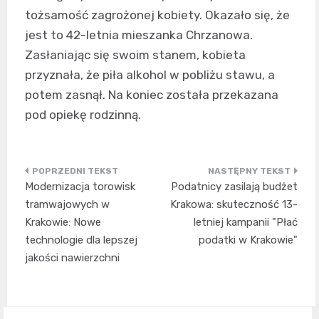
tożsamość zagrożonej kobiety. Okazało się, że
jest to 42-letnia mieszanka Chrzanowa.
Zasłaniając się swoim stanem, kobieta
przyznała, że piła alkohol w pobliżu stawu, a
potem zasnął. Na koniec została przekazana
pod opiekę rodzinną.
Nawigacja
Modernizacja torowisk
Podatnicy zasilają budżet
wpisu
tramwajowych w
Krakowa: skuteczność 13-
Krakowie: Nowe
letniej kampanii "Płać
technologie dla lepszej
podatki w Krakowie"
jakości nawierzchni