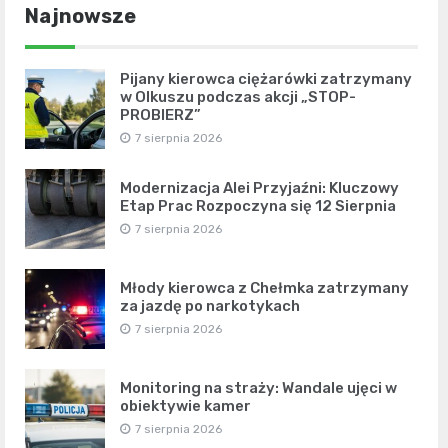
Najnowsze
Pijany kierowca ciężarówki zatrzymany
w Olkuszu podczas akcji „STOP-
PROBIERZ”
7 sierpnia 2026
Modernizacja Alei Przyjaźni: Kluczowy
Etap Prac Rozpoczyna się 12 Sierpnia
7 sierpnia 2026
Młody kierowca z Chełmka zatrzymany
za jazdę po narkotykach
7 sierpnia 2026
Monitoring na straży: Wandale ujęci w
obiektywie kamer
7 sierpnia 2026