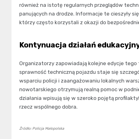
również na istotę regularnych przeglądów tech
panujących na drodze. Informacje te cieszyły 
którzy często korzystali z okazji do bezpośredn
Kontynuacja działań edukacyjn
Organizatorzy zapowiadają kolejne edycje tego t
sprawność techniczną pojazdu staje się szczeg
wsparciu policji i zaangażowaniu lokalnych wa
nowotarskiego otrzymują realną pomoc w podni
działania wpisują się w szeroko pojętą profilak
rzecz wspólnego dobra.
Źródło: Policja Małopolska