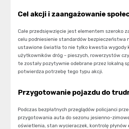
Cel akcji i zaangażowanie społe
Całe przedsięwzięcie jest elementem szeroko za
celu podniesienie standardów bezpieczeństwa 
ustawione światła to nie tylko kwestia wygody k
użytkowników dróg – pieszych, rowerzystów czy 
te zostały pozytywnie odebrane przez lokalną s
potwierdza potrzebę tego typu akcji.
Przygotowanie pojazdu do tru
Podczas bezpłatnych przeglądów policjanci prz
przygotowania auta do sezonu jesienno-zimowe
oświetlenia, stan wycieraczek, kontrolę płynów