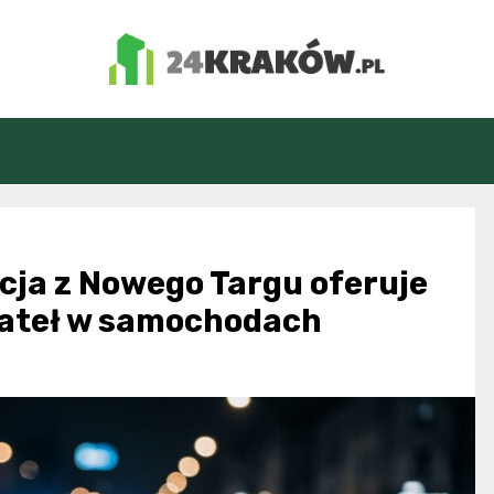
24Kraków.pl
icja z Nowego Targu oferuje
ateł w samochodach