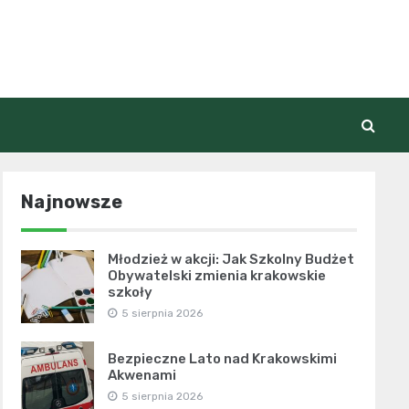
Najnowsze
Młodzież w akcji: Jak Szkolny Budżet
Obywatelski zmienia krakowskie
szkoły
5 sierpnia 2026
Bezpieczne Lato nad Krakowskimi
Akwenami
5 sierpnia 2026