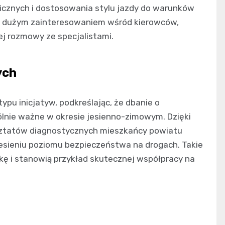
nicznych i dostosowania stylu jazdy do warunków
się dużym zainteresowaniem wśród kierowców,
iej rozmowy ze specjalistami.
ych
ypu inicjatyw, podkreślając, że dbanie o
ólnie ważne w okresie jesienno-zimowym. Dzięki
rsztatów diagnostycznych mieszkańcy powiatu
esieniu poziomu bezpieczeństwa na drogach. Takie
tykę i stanowią przykład skutecznej współpracy na