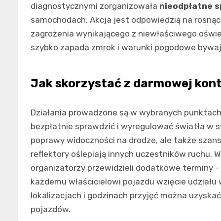
diagnostycznymi zorganizowała
nieodpłatne s
samochodach. Akcja jest odpowiedzią na rosnąc
zagrożenia wynikającego z niewłaściwego oświe
szybko zapada zmrok i warunki pogodowe bywaj
Jak skorzystać z darmowej kontr
Działania prowadzone są w wybranych punktach 
bezpłatnie sprawdzić i wyregulować światła w s
poprawy widoczności na drodze, ale także szansa
reflektory oślepiają innych uczestników ruchu
organizatorzy przewidzieli dodatkowe terminy 
każdemu właścicielowi pojazdu wzięcie udziału 
lokalizacjach i godzinach przyjęć można uzyska
pojazdów.