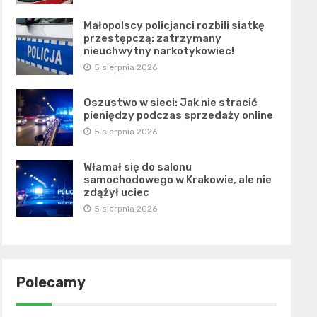
Małopolscy policjanci rozbili siatkę
przestępczą: zatrzymany
nieuchwytny narkotykowiec!
5 sierpnia 2026
Oszustwo w sieci: Jak nie stracić
pieniędzy podczas sprzedaży online
5 sierpnia 2026
Włamał się do salonu
samochodowego w Krakowie, ale nie
zdążył uciec
5 sierpnia 2026
Polecamy