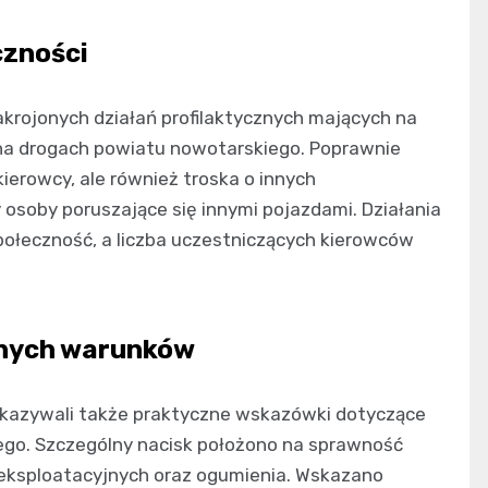
czności
krojonych działań profilaktycznych mających na
na drogach powiatu nowotarskiego. Poprawnie
ierowcy, ale również troska o innych
osoby poruszające się innymi pojazdami. Działania
połeczność, a liczba uczestniczących kierowców
dnych warunków
ekazywali także praktyczne wskazówki dotyczące
go. Szczególny nacisk położono na sprawność
 eksploatacyjnych oraz ogumienia. Wskazano