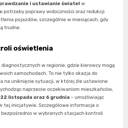
prawdzanie i ustawianie świateł
w
e potrzeby poprawy widoczności oraz redukcji
tlenia pojazdów, szczególnie w miesiącach, gdy
ą trudne.
oli oświetlenia
diagnostycznych w regionie, gdzie kierowcy mogą
woich samochodach. To nie tylko okazja do
 na uniknięcie sytuacji, w której źle ustawione
. Wychodząc naprzeciw oczekiwaniom mieszkańców,
–
22 listopada oraz 6 grudnia
– umożliwiając
w tej inicjatywie. Szczegółowe informacje o
ć bezpośrednio w wybranych stacjach kontroli