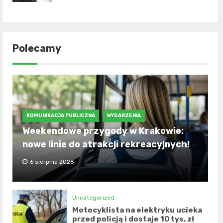
Polecamy
KOMUNIKACJA PUBLICZNA
WYDARZENIA
Weekendowe przygody w Krakowie:
nowe linie do atrakcji rekreacyjnych!
6 sierpnia 2026
Uncategorized
Motocyklista na elektryku ucieka
przed policją i dostaje 10 tys. zł