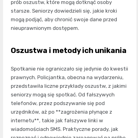
prób oszustw, które mogą dotknąć osoby
starsze. Seniorzy dowiedzieli się, jakie kroki
mogą podjąć, aby chronić swoje dane przed
nieuprawnionym dostępem.
Oszustwa i metody ich unikania
Spotkanie nie ograniczało się jedynie do kwestii
prawnych. Policjantka, obecna na wydarzeniu,
przedstawiła liczne przykłady oszustw, z jakimi
seniorzy mogą się spotkać. Od fałszywych
telefonów, przez podszywanie się pod
urzędników, aż po **zagrożenia płynące z
internetu**, takie jak fałszywe linki w
wiadomościach SMS. Praktyczne porady, jak
rozpoznać i odpowiednio zareagować na próbę