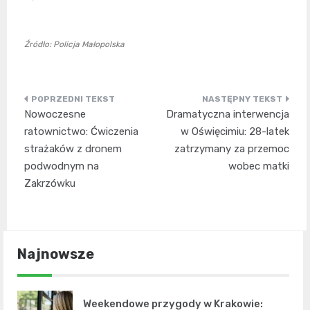
Źródło: Policja Małopolska
Nawigacja
Nowoczesne
Dramatyczna interwencja
wpisu
ratownictwo: Ćwiczenia
w Oświęcimiu: 28-latek
strażaków z dronem
zatrzymany za przemoc
podwodnym na
wobec matki
Zakrzówku
Najnowsze
Weekendowe przygody w Krakowie: