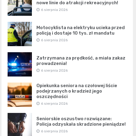
nowe linie do atrakcji rekreacyjnych!
6 sierpnia 2026
Motocyklista na elektryku ucieka przed
policją i dostaje 10 tys. zł mandatu
6 sierpnia 2026
Zatrzymana za prędkość, a miała zakaz
prowadzenia!
6 sierpnia 2026
Opiekunka seniora na czołowej liście
podejrzanych o kradzież jego
oszczędności
6 sierpnia 2026
Seniorskie oszustwo rozwiązane:
Policja odzyskała skradzione pieniądze!
6 sierpnia 2026