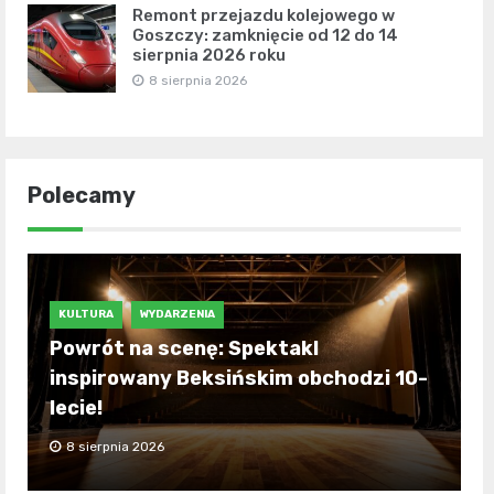
Remont przejazdu kolejowego w
Goszczy: zamknięcie od 12 do 14
sierpnia 2026 roku
8 sierpnia 2026
Polecamy
KULTURA
WYDARZENIA
Powrót na scenę: Spektakl
inspirowany Beksińskim obchodzi 10-
lecie!
8 sierpnia 2026