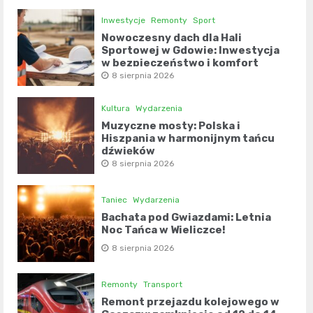
Inwestycje
Remonty
Sport
Nowoczesny dach dla Hali
Sportowej w Gdowie: Inwestycja
w bezpieczeństwo i komfort
8 sierpnia 2026
Kultura
Wydarzenia
Muzyczne mosty: Polska i
Hiszpania w harmonijnym tańcu
dźwięków
8 sierpnia 2026
Taniec
Wydarzenia
Bachata pod Gwiazdami: Letnia
Noc Tańca w Wieliczce!
8 sierpnia 2026
Remonty
Transport
Remont przejazdu kolejowego w