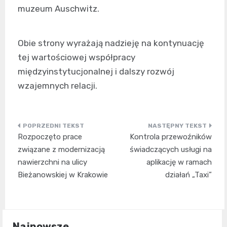
muzeum Auschwitz.
Obie strony wyrażają nadzieję na kontynuację
tej wartościowej współpracy
międzyinstytucjonalnej i dalszy rozwój
wzajemnych relacji.
Nawigacja
Rozpoczęto prace
Kontrola przewoźników
wpisu
związane z modernizacją
świadczących usługi na
nawierzchni na ulicy
aplikację w ramach
Bieżanowskiej w Krakowie
działań „Taxi”
Najnowsze