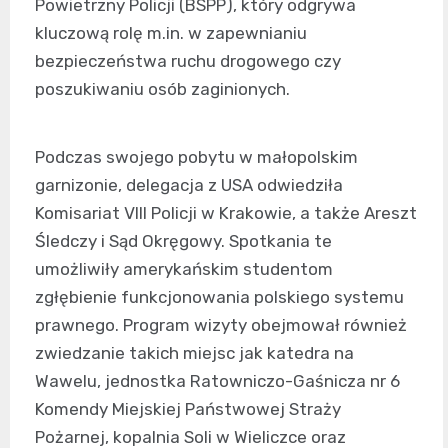
Powietrzny Policji (BSPP), który odgrywa
kluczową rolę m.in. w zapewnianiu
bezpieczeństwa ruchu drogowego czy
poszukiwaniu osób zaginionych.
Podczas swojego pobytu w małopolskim
garnizonie, delegacja z USA odwiedziła
Komisariat VIII Policji w Krakowie, a także Areszt
Śledczy i Sąd Okręgowy. Spotkania te
umożliwiły amerykańskim studentom
zgłębienie funkcjonowania polskiego systemu
prawnego. Program wizyty obejmował również
zwiedzanie takich miejsc jak katedra na
Wawelu, jednostka Ratowniczo-Gaśnicza nr 6
Komendy Miejskiej Państwowej Straży
Pożarnej, kopalnia Soli w Wieliczce oraz