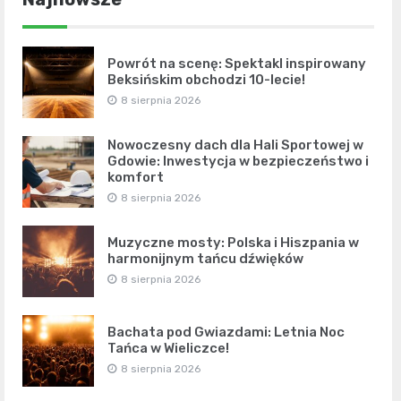
Powrót na scenę: Spektakl inspirowany
Beksińskim obchodzi 10-lecie!
8 sierpnia 2026
Nowoczesny dach dla Hali Sportowej w
Gdowie: Inwestycja w bezpieczeństwo i
komfort
8 sierpnia 2026
Muzyczne mosty: Polska i Hiszpania w
harmonijnym tańcu dźwięków
8 sierpnia 2026
Bachata pod Gwiazdami: Letnia Noc
Tańca w Wieliczce!
8 sierpnia 2026