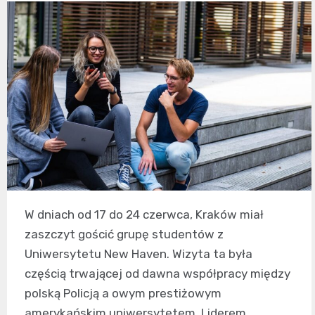
W dniach od 17 do 24 czerwca, Kraków miał
zaszczyt gościć grupę studentów z
Uniwersytetu New Haven. Wizyta ta była
częścią trwającej od dawna współpracy między
polską Policją a owym prestiżowym
amerykańskim uniwersytetem. Liderem