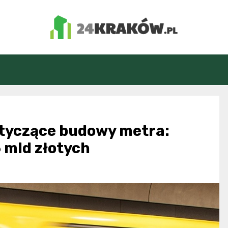
24Kraków.pl
tyczące budowy metra:
 mld złotych