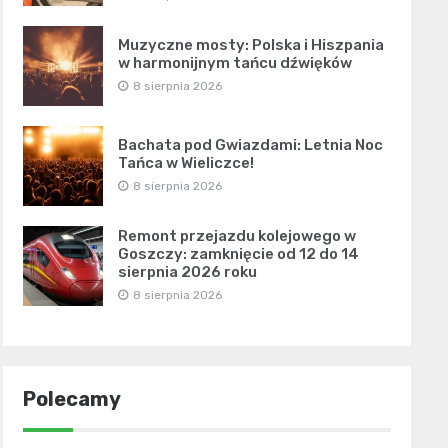
Muzyczne mosty: Polska i Hiszpania
w harmonijnym tańcu dźwięków
8 sierpnia 2026
Bachata pod Gwiazdami: Letnia Noc
Tańca w Wieliczce!
8 sierpnia 2026
Remont przejazdu kolejowego w
Goszczy: zamknięcie od 12 do 14
sierpnia 2026 roku
8 sierpnia 2026
Polecamy