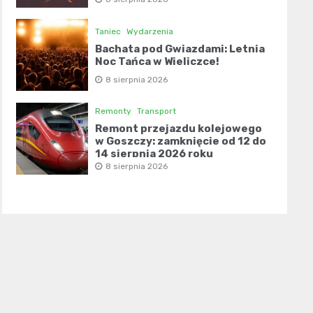
Taniec
Wydarzenia
Bachata pod Gwiazdami: Letnia
Noc Tańca w Wieliczce!
8 sierpnia 2026
Remonty
Transport
Remont przejazdu kolejowego
w Goszczy: zamknięcie od 12 do
14 sierpnia 2026 roku
8 sierpnia 2026