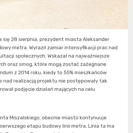
 się 28 sierpnia, prezydent miasta Aleksander
owy metra. Wyraził zamiar intensyfikacji prac nad
ltacji społecznych. Wskazał na najważniejsze
wych oraz smog, które mogą zostać zażegnane
endum z 2014 roku, kiedy to 55% mieszkańców
e nad realizacją projektu nie postępowały tak
rował podjęcie działań mających na celu
nta Miszalskiego, obecnie miasto kontynuuje
pierwszego etapu budowy linii metra. Linia ta ma