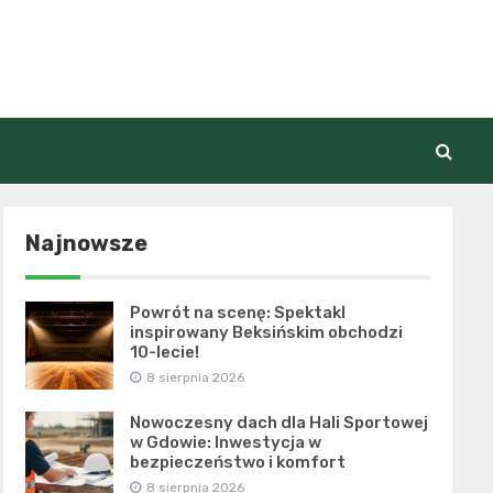
Najnowsze
Powrót na scenę: Spektakl
inspirowany Beksińskim obchodzi
10-lecie!
8 sierpnia 2026
Nowoczesny dach dla Hali Sportowej
w Gdowie: Inwestycja w
bezpieczeństwo i komfort
8 sierpnia 2026