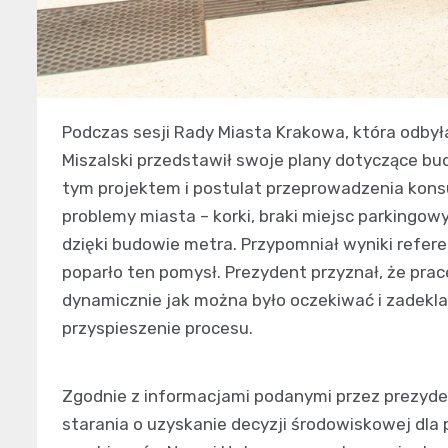
Podczas sesji Rady Miasta Krakowa, która odbyła
Miszalski przedstawił swoje plany dotyczące bud
tym projektem i postulat przeprowadzenia konsu
problemy miasta – korki, braki miejsc parkingo
dzięki budowie metra. Przypomniał wyniki refer
poparło ten pomysł. Prezydent przyznał, że prac
dynamicznie jak można było oczekiwać i zadekla
przyspieszenie procesu.
Zgodnie z informacjami podanymi przez prezyde
starania o uzyskanie decyzji środowiskowej dla 