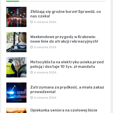
Zbliżają się groźne burze! Sprawdź, co
nas czeka!
6 sierpnia 2026
Weekendowe przygody w Krakowie:
nowe linie do atrakcji rekreacyjnych!
6 sierpnia 2026
Motocyklista na elektryku ucieka przed
policją i dostaje 10 tys. zł mandatu
6 sierpnia 2026
Zatrzymana za prędkość, a miała zakaz
prowadzenia!
6 sierpnia 2026
Opiekunka seniora na czołowej liście