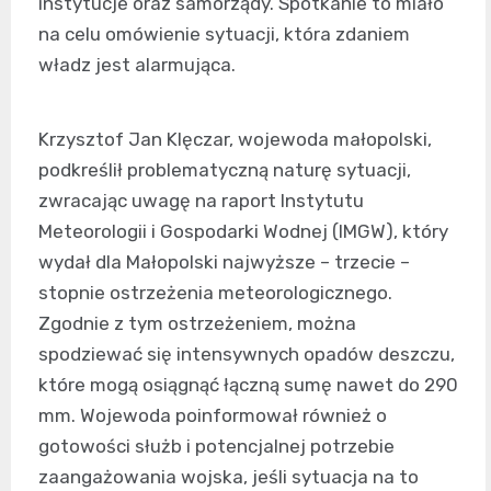
instytucje oraz samorządy. Spotkanie to miało
na celu omówienie sytuacji, która zdaniem
władz jest alarmująca.
Krzysztof Jan Klęczar, wojewoda małopolski,
podkreślił problematyczną naturę sytuacji,
zwracając uwagę na raport Instytutu
Meteorologii i Gospodarki Wodnej (IMGW), który
wydał dla Małopolski najwyższe – trzecie –
stopnie ostrzeżenia meteorologicznego.
Zgodnie z tym ostrzeżeniem, można
spodziewać się intensywnych opadów deszczu,
które mogą osiągnąć łączną sumę nawet do 290
mm. Wojewoda poinformował również o
gotowości służb i potencjalnej potrzebie
zaangażowania wojska, jeśli sytuacja na to