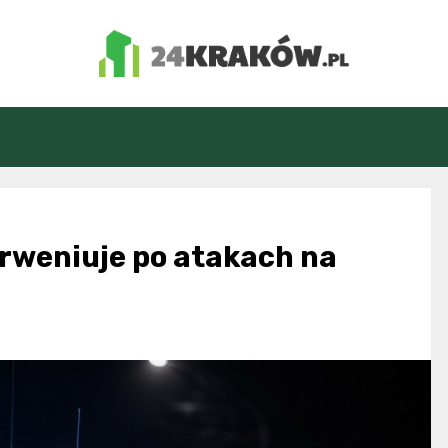
24Kraków.pl
erweniuje po atakach na