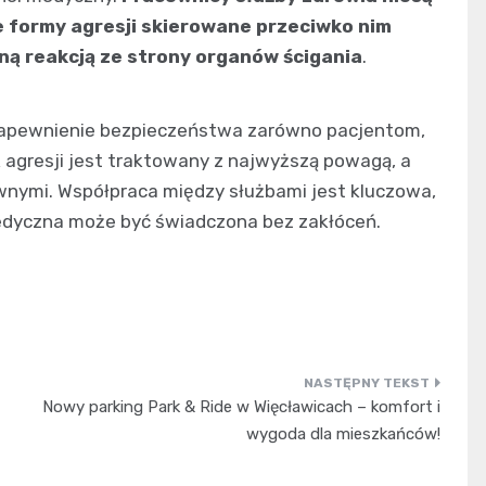
e formy agresji skierowane przeciwko nim
ną reakcją ze strony organów ścigania
.
t zapewnienie bezpieczeństwa zarówno pacjentom,
 agresji jest traktowany z najwyższą powagą, a
wnymi. Współpraca między służbami jest kluczowa,
edyczna może być świadczona bez zakłóceń.
Nowy parking Park & Ride w Więcławicach – komfort i
wygoda dla mieszkańców!