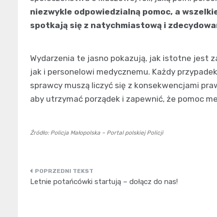
niezwykle odpowiedzialną pomoc, a wszelki
spotkają się z natychmiastową i zdecydowa
Wydarzenia te jasno pokazują, jak istotne jes
jak i personelowi medycznemu. Każdy przypadek
sprawcy muszą liczyć się z konsekwencjami pra
aby utrzymać porządek i zapewnić, że pomoc m
Źródło: Policja Małopolska – Portal polskiej Policji
Nawigacja
Letnie potańcówki startują – dołącz do nas!
wpisu