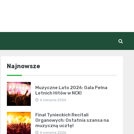
Najnowsze
Muzyczne Lato 2026: Gala Pełna
Letnich Hitów w NCK!
6 sierpnia 2026
Finał Tynieckich Recitali
Organowych: Ostatnia szansa na
muzyczną ucztę!
6 sierpnia 2026