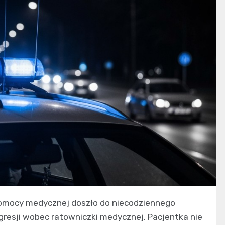
pomocy medycznej doszło do niecodziennego
agresji wobec ratowniczki medycznej. Pacjentka nie