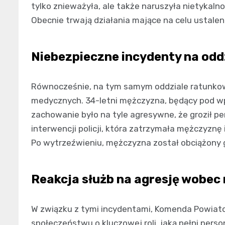
tylko znieważyła, ale także naruszyła nietykalno
Obecnie trwają działania mające na celu ustalen
Niebezpieczne incydenty na od
Równocześnie, na tym samym oddziale ratunkowy
medycznych. 34-letni mężczyzna, będący pod w
zachowanie było na tyle agresywne, że groził
interwencji policji, która zatrzymała mężczyznę
Po wytrzeźwieniu, mężczyzna został obciążony 
Reakcja służb na agresję wobe
W związku z tymi incydentami, Komenda Powiat
społeczeństwu o kluczowej roli, jaką pełni pers