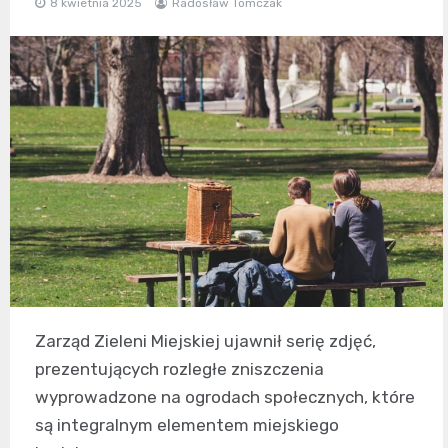
8 kwietnia 2025
Radosław Tomczak
Zarząd Zieleni Miejskiej ujawnił serię zdjęć,
prezentujących rozległe zniszczenia
wyprowadzone na ogrodach społecznych, które
są integralnym elementem miejskiego