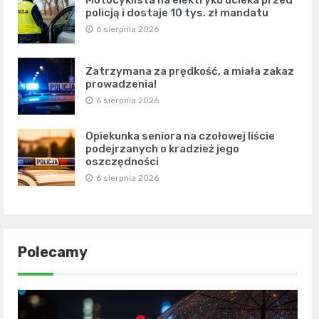
policją i dostaje 10 tys. zł mandatu
6 sierpnia 2026
Zatrzymana za prędkość, a miała zakaz
prowadzenia!
6 sierpnia 2026
Opiekunka seniora na czołowej liście
podejrzanych o kradzież jego
oszczędności
6 sierpnia 2026
Polecamy