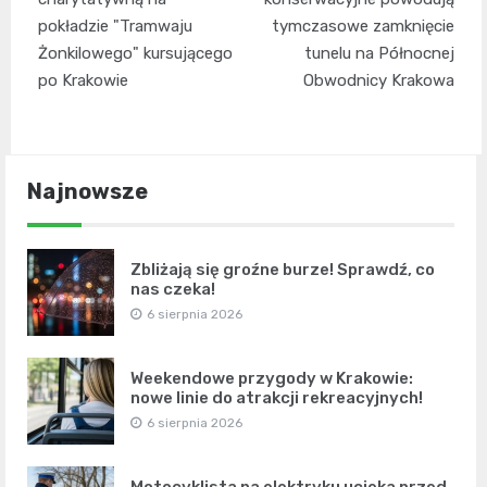
pokładzie "Tramwaju
tymczasowe zamknięcie
Żonkilowego" kursującego
tunelu na Północnej
po Krakowie
Obwodnicy Krakowa
Najnowsze
Zbliżają się groźne burze! Sprawdź, co
nas czeka!
6 sierpnia 2026
Weekendowe przygody w Krakowie:
nowe linie do atrakcji rekreacyjnych!
6 sierpnia 2026
Motocyklista na elektryku ucieka przed