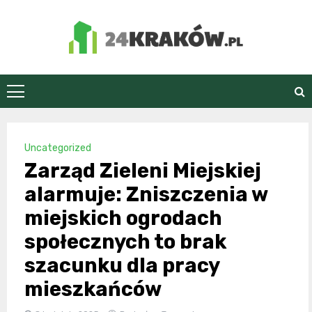
Skip
to
content
24Kraków.pl
Uncategorized
Zarząd Zieleni Miejskiej
alarmuje: Zniszczenia w
miejskich ogrodach
społecznych to brak
szacunku dla pracy
mieszkańców