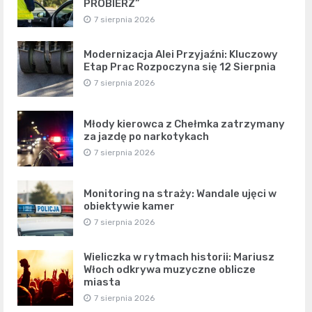
PROBIERZ”
7 sierpnia 2026
Modernizacja Alei Przyjaźni: Kluczowy
Etap Prac Rozpoczyna się 12 Sierpnia
7 sierpnia 2026
Młody kierowca z Chełmka zatrzymany
za jazdę po narkotykach
7 sierpnia 2026
Monitoring na straży: Wandale ujęci w
obiektywie kamer
7 sierpnia 2026
Wieliczka w rytmach historii: Mariusz
Włoch odkrywa muzyczne oblicze
miasta
7 sierpnia 2026