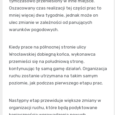
tymczasowo przeniesiony w inne miejsce.
Oszacowany czas realizacji tej części prac to
mniej więcej dwa tygodnie, jednak może on
ulec zmianie w zależności od panujących
warunków pogodowych.
Kiedy prace na północnej stronie ulicy
Wrocławskiej dobiegną końca, wykonawca
przemieści się na południową stronę,
kontynuując tę samą gamę działań. Organizacja
ruchu zostanie utrzymana na takim samym
poziomie, jak podczas pierwszego etapu prac.
Następny etap przewiduje większe zmiany w
organizacji ruchu, które będą podyktowane
koniecznością wprowadzenia nowych,