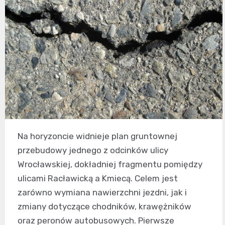
Na horyzoncie widnieje plan gruntownej
przebudowy jednego z odcinków ulicy
Wrocławskiej, dokładniej fragmentu pomiędzy
ulicami Racławicką a Kmiecą. Celem jest
zarówno wymiana nawierzchni jezdni, jak i
zmiany dotyczące chodników, krawężników
oraz peronów autobusowych. Pierwsze