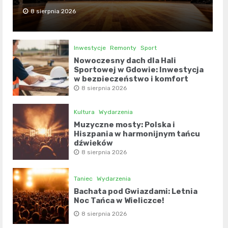
8 sierpnia 2026
Inwestycje
Remonty
Sport
Nowoczesny dach dla Hali
Sportowej w Gdowie: Inwestycja
w bezpieczeństwo i komfort
8 sierpnia 2026
Kultura
Wydarzenia
Muzyczne mosty: Polska i
Hiszpania w harmonijnym tańcu
dźwięków
8 sierpnia 2026
Taniec
Wydarzenia
Bachata pod Gwiazdami: Letnia
Noc Tańca w Wieliczce!
8 sierpnia 2026