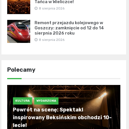
Tańca w Wieliczce!
8 sierpnia 2026
Remont przejazdu kolejowego w
Goszczy: zamknięcie od 12 do 14
sierpnia 2026 roku
8 sierpnia 2026
Polecamy
KULTURA
WYDARZENIA
Powrót na scenę: Spektakl
inspirowany Beksińskim obchodzi 10-
lecie!