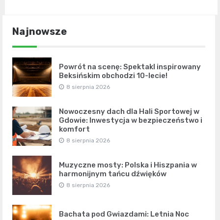
Najnowsze
Powrót na scenę: Spektakl inspirowany
Beksińskim obchodzi 10-lecie!
8 sierpnia 2026
Nowoczesny dach dla Hali Sportowej w
Gdowie: Inwestycja w bezpieczeństwo i
komfort
8 sierpnia 2026
Muzyczne mosty: Polska i Hiszpania w
harmonijnym tańcu dźwięków
8 sierpnia 2026
Bachata pod Gwiazdami: Letnia Noc