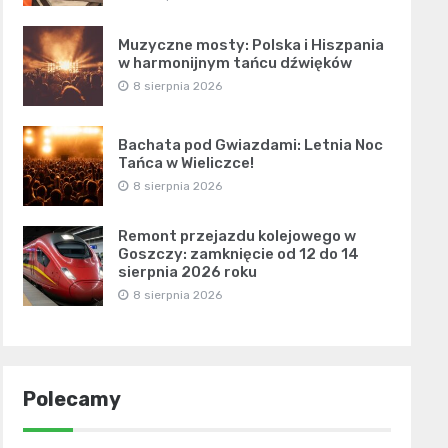
Muzyczne mosty: Polska i Hiszpania
w harmonijnym tańcu dźwięków
8 sierpnia 2026
Bachata pod Gwiazdami: Letnia Noc
Tańca w Wieliczce!
8 sierpnia 2026
Remont przejazdu kolejowego w
Goszczy: zamknięcie od 12 do 14
sierpnia 2026 roku
8 sierpnia 2026
Polecamy