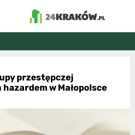
24Kraków.pl
upy przestępczej
m hazardem w Małopolsce