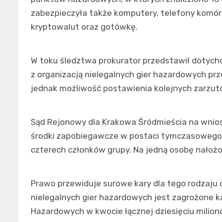
zabezpieczyła także komputery, telefony komór
kryptowalut oraz gotówkę.
W toku śledztwa prokurator przedstawił dotyc
z organizacją nielegalnych gier hazardowych pr
jednak możliwość postawienia kolejnych zarzut
Sąd Rejonowy dla Krakowa Śródmieścia na wnio
środki zapobiegawcze w postaci tymczasowego 
czterech członków grupy. Na jedną osobę nałożon
Prawo przewiduje surowe kary dla tego rodzaju
nielegalnych gier hazardowych jest zagrożone k
Hazardowych w kwocie łącznej dziesięciu milion