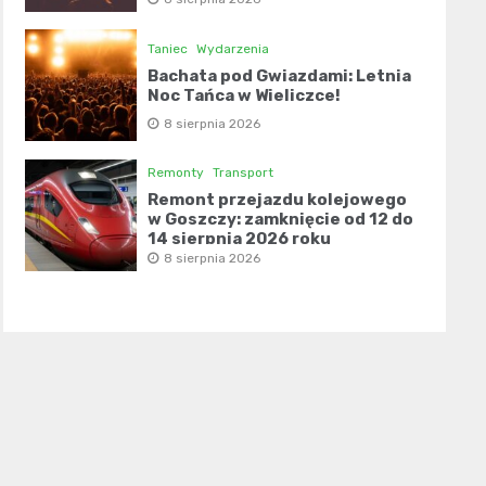
Taniec
Wydarzenia
Bachata pod Gwiazdami: Letnia
Noc Tańca w Wieliczce!
8 sierpnia 2026
Remonty
Transport
Remont przejazdu kolejowego
w Goszczy: zamknięcie od 12 do
14 sierpnia 2026 roku
8 sierpnia 2026