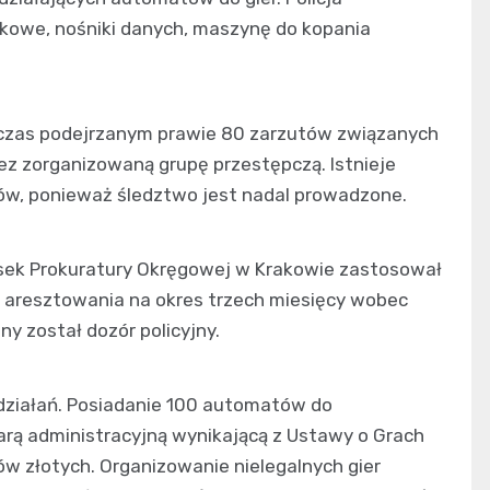
kowe, nośniki danych, maszynę do kopania
hczas podejrzanym prawie 80 zarzutów związanych
zez zorganizowaną grupę przestępczą. Istnieje
ów, ponieważ śledztwo jest nadal prowadzone.
sek Prokuratury Okręgowej w Krakowie zastosował
aresztowania na okres trzech miesięcy wobec
y został dozór policyjny.
 działań. Posiadanie 100 automatów do
arą administracyjną wynikającą z Ustawy o Grach
ów złotych. Organizowanie nielegalnych gier