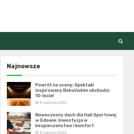
Najnowsze
Powrót na scenę: Spektakl
inspirowany Beksińskim obchodzi
10-lecie!
8 sierpnia 2026
Nowoczesny dach dla Hali Sportowej
w Gdowie: Inwestycja w
bezpieczeństwo i komfort
8 sierpnia 2026