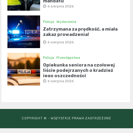
mandatu
6 sierpnia 2026
Policja
Wydarzenia
Zatrzymana za prędkość, a miała
zakaz prowadzenia!
6 sierpnia 2026
Policja
Przestępstwa
Opiekunka seniora na czołowej
liście podejrzanych o kradzież
jego oszczędności
6 sierpnia 2026
COPYRIGHT © - WSZYSTKIE PRAWA ZASTRZEŻONE