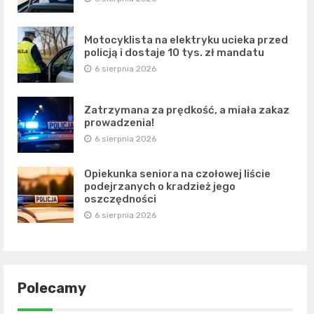
Motocyklista na elektryku ucieka przed
policją i dostaje 10 tys. zł mandatu
6 sierpnia 2026
Zatrzymana za prędkość, a miała zakaz
prowadzenia!
6 sierpnia 2026
Opiekunka seniora na czołowej liście
podejrzanych o kradzież jego
oszczędności
6 sierpnia 2026
Polecamy