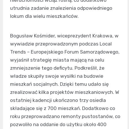
nieruchomości wciąż rosną, co dodatkowo
utrudnia zadanie znalezienia odpowiedniego
lokum dla wielu mieszkańców.
Bogusław Kośmider, wiceprezydent Krakowa, w
wywiadzie przeprowadzonym podczas Local
Trends – Europejskiego Forum Samorządowego,
wyjaśnił strategię miasta mającą na celu
zmniejszenie tego deficytu. Podkreślił, że
władze skupiły swoje wysiłki na budowie
mieszkań socjalnych. Dzięki temu udało się
zrealizować kilka projektów mieszkaniowych. W
ostatniej kadencji ukończono trzy osiedla
składające się z 700 mieszkań. Dodatkowo co
roku przeprowadzano remonty pustostanów, co
pozwoliło na oddanie do użytku około 400