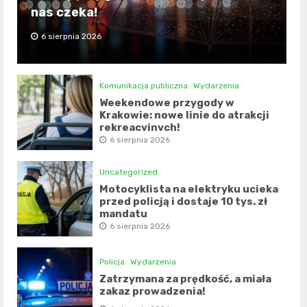
nas czeka!
6 sierpnia 2026
Komunikacja publiczna
Wydarzenia
Weekendowe przygody w
Krakowie: nowe linie do atrakcji
rekreacyjnych!
6 sierpnia 2026
Uncategorized
Motocyklista na elektryku ucieka
przed policją i dostaje 10 tys. zł
mandatu
6 sierpnia 2026
Policja
Wydarzenia
Zatrzymana za prędkość, a miała
zakaz prowadzenia!