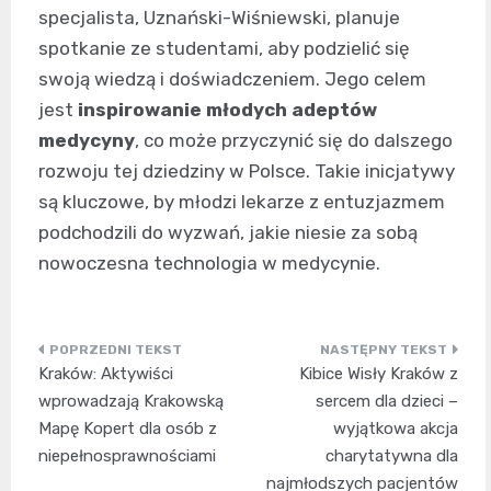
specjalista, Uznański-Wiśniewski, planuje
spotkanie ze studentami, aby podzielić się
swoją wiedzą i doświadczeniem. Jego celem
jest
inspirowanie młodych adeptów
medycyny
, co może przyczynić się do dalszego
rozwoju tej dziedziny w Polsce. Takie inicjatywy
są kluczowe, by młodzi lekarze z entuzjazmem
podchodzili do wyzwań, jakie niesie za sobą
nowoczesna technologia w medycynie.
Nawigacja
Kraków: Aktywiści
Kibice Wisły Kraków z
wpisu
wprowadzają Krakowską
sercem dla dzieci –
Mapę Kopert dla osób z
wyjątkowa akcja
niepełnosprawnościami
charytatywna dla
najmłodszych pacjentów