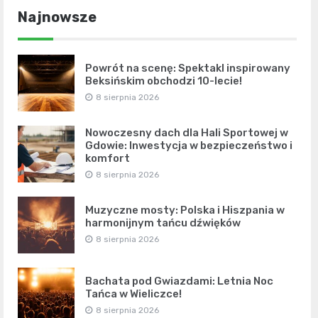
Najnowsze
Powrót na scenę: Spektakl inspirowany
Beksińskim obchodzi 10-lecie!
8 sierpnia 2026
Nowoczesny dach dla Hali Sportowej w
Gdowie: Inwestycja w bezpieczeństwo i
komfort
8 sierpnia 2026
Muzyczne mosty: Polska i Hiszpania w
harmonijnym tańcu dźwięków
8 sierpnia 2026
Bachata pod Gwiazdami: Letnia Noc
Tańca w Wieliczce!
8 sierpnia 2026