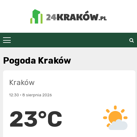
Skip
to
content
24Kraków.pl
Pogoda Kraków
Kraków
12:30 • 8 sierpnia 2026
23°C