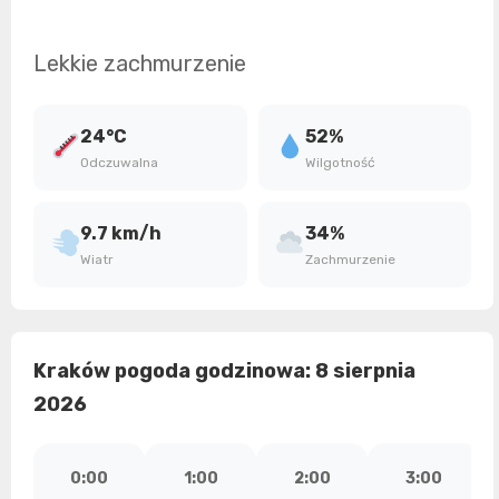
Lekkie zachmurzenie
24°C
52%
Odczuwalna
Wilgotność
9.7 km/h
34%
Wiatr
Zachmurzenie
Kraków pogoda godzinowa: 8 sierpnia
2026
0:00
1:00
2:00
3:00