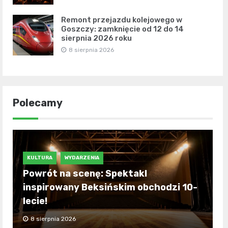
Remont przejazdu kolejowego w
Goszczy: zamknięcie od 12 do 14
sierpnia 2026 roku
8 sierpnia 2026
Polecamy
KULTURA
WYDARZENIA
Powrót na scenę: Spektakl
inspirowany Beksińskim obchodzi 10-
lecie!
8 sierpnia 2026